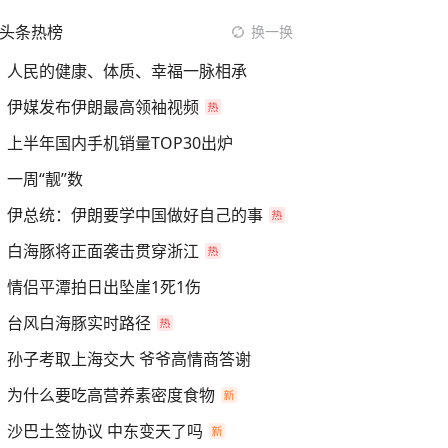
头条热榜
换一换
人民的健康、体质、幸福一脉相承
伊媒发布伊朗最高领袖视频
上半年国内手机销量TOP30出炉
一周“靓”数
伊总统：伊朗要学中国做好自己的事
白海豚将正面袭击贯穿浙江
情侣平潭拍日出坠崖1死1伤
台风白海豚实时路径
孙子考取上海交大 爷爷高情商答谢
为什么要吃高营养素密度食物
沙巴土签协议 中东变天了吗