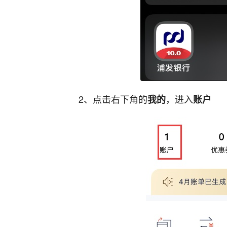
2、点击右下角的
，进入
我的
账户