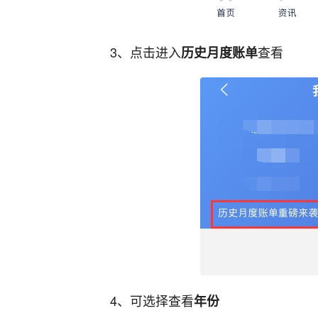
3、点击进入
查看
历史月度账单
4、可选择查看
年份