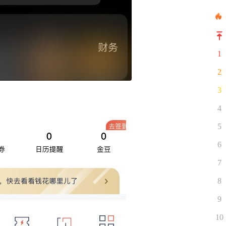
1
2
3
4
5
6
7
8
9
10