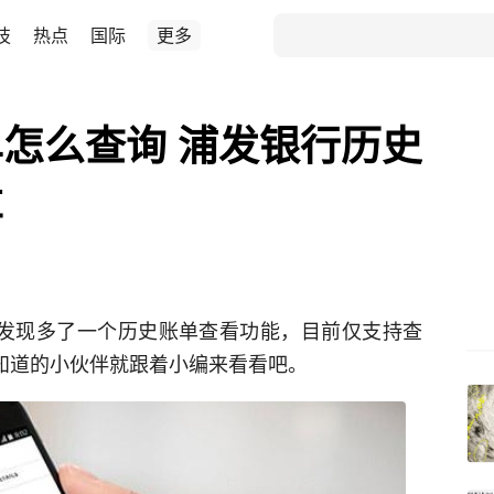
技
热点
国际
更多
怎么查询 浦发银行历史
享
会发现多了一个历史账单查看功能，目前仅支持查
不知道的小伙伴就跟着小编来看看吧。