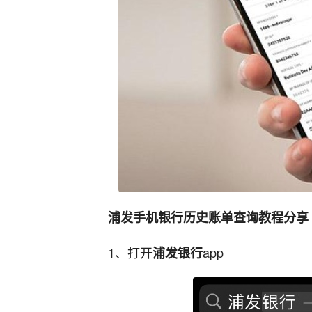
浦发手机银行历史账单查询教程分享
1、打开
app
浦发银行