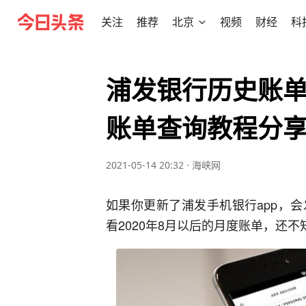
关注
推荐
北京
视频
财经
科
浦发银行历史账单
账单查询教程分
2021-05-14 20:32
·
海峡网
如果你更新了浦发手机银行app，
看2020年8月以后的月度账单，还