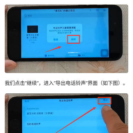
我们点击“继续”，进入“导出电话铃声”界面（如下图）。