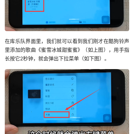
在库乐队界面里，我们就可以看到我们刚才在酷狗铃声
里添加的歌曲《蜜雪冰城甜蜜蜜》（如上图），用手指
长按它2秒钟，就会弹出下拉菜单（如下图）。