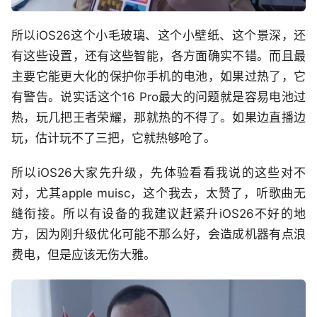
所以iOS26这个小毛玻璃、这个小壁纸、这个景深，还
有这些设置，还有这些智能，各方面确实不错。而且最
主要它能更大化的保护你手机的电池，如果过热了，它
有警告。说实话这个16 Pro最大的问题就是容易电池过
热，玩几把王者荣耀，那就热的不得了。如果边直播边
玩，估计玩不了三把，它就热够呛了。
所以iOS26大家先升级，先体验看看我说的这些对不
对，尤其apple muisc，这个我去，太赞了，听歌曲无
缝衔接。所以有设备的我建议赶紧升iOS26不好的地
方，因为刚升级优化可能不那么好，会造成机器有点浪
费电，但是应该无伤大雅。