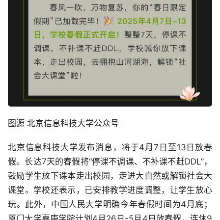
图源 北京信息科技大学公众号
北京信息科技大学发布消息，将于4月7日至13日放春
假。长达7天的春假将“停课不调课、不补课不赶DDL”，
鼓励学生放下课本走出校园，走进大自然或解锁社会大
课堂。学校还表示，已安排教学进度调整，让学生放心
玩。此外，中国人民大学明确今年春假时间为4月底；
厦门大学嘉庚学院计划4月26日-5月4日放春假，连休9