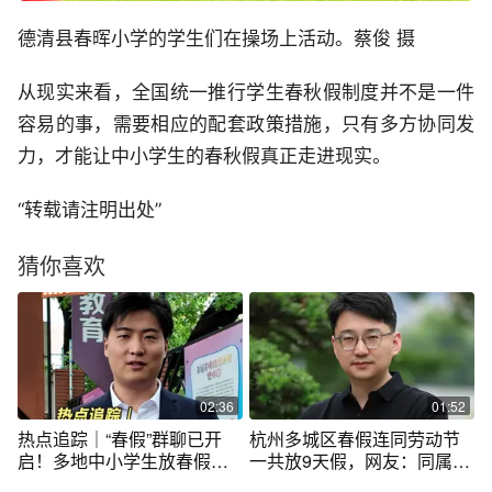
德清县春晖小学的学生们在操场上活动。蔡俊 摄
从现实来看，全国统一推行学生春秋假制度并不是一件
容易的事，需要相应的配套政策措施，只有多方协同发
力，才能让中小学生的春秋假真正走进现实。
“转载请注明出处”
猜你喜欢
02:36
01:52
热点追踪｜“春假”群聊已开
杭州多城区春假连同劳动节
启！多地中小学生放春假啦 #
一共放9天假，网友：同属浙
春假#中小学春秋假#杭州已
江的宁波温州为什么没有春