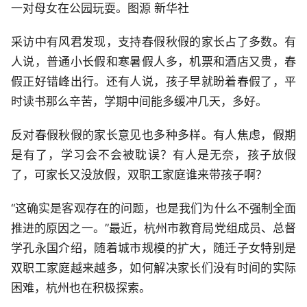
一对母女在公园玩耍。图源 新华社
采访中有风君发现，支持春假秋假的家长占了多数。有
人说，普通小长假和寒暑假人多，机票和酒店又贵，春
假正好错峰出行。还有人说，孩子早就盼着春假了，平
时读书那么辛苦，学期中间能多缓冲几天，多好。
反对春假秋假的家长意见也多种多样。有人焦虑，假期
是有了，学习会不会被耽误？有人是无奈，孩子放假
了，可家长又没放假，双职工家庭谁来带孩子啊？
“这确实是客观存在的问题，也是我们为什么不强制全面
推进的原因之一。”最近，杭州市教育局党组成员、总督
学孔永国介绍，随着城市规模的扩大，随迁子女特别是
双职工家庭越来越多，如何解决家长们没有时间的实际
困难，杭州也在积极探索。