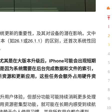
1
e系统更新的重要性，及其对设备的潜在影响。文中
2
（如26.1或26.1.1）的区别，还首次系统性回
3
。
4
其是在大版本升级后，iPhone可能会出现短期
5
是因为系统需要在后台完成数据和文件的索引，
6
新资源和更新应用，这些任务会额外占用硬件资
7
8
能提升用户体验，但部分功能可能持续消耗更多处理
9
用资源密集型功能，就可能在长期内感受到续航
10
依赖于个人使用习惯，并非所有用户都会遇到。