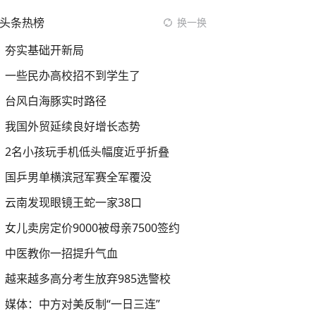
头条热榜
换一换
夯实基础开新局
一些民办高校招不到学生了
台风白海豚实时路径
我国外贸延续良好增长态势
2名小孩玩手机低头幅度近乎折叠
国乒男单横滨冠军赛全军覆没
云南发现眼镜王蛇一家38口
女儿卖房定价9000被母亲7500签约
中医教你一招提升气血
越来越多高分考生放弃985选警校
媒体：中方对美反制“一日三连”