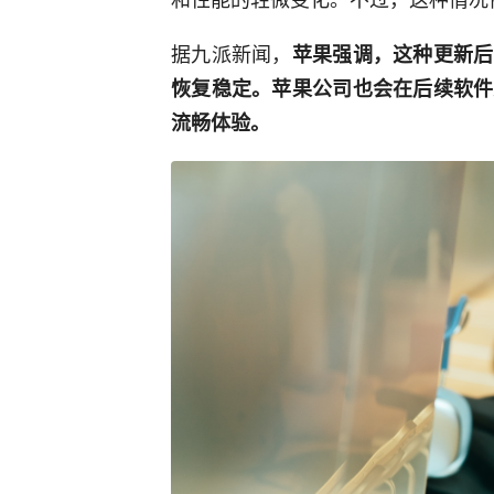
据九派新闻，
苹果强调，这种更新后
恢复稳定。苹果公司也会在后续软件
流畅体验。