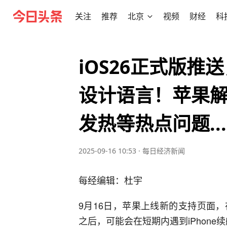
关注
推荐
北京
视频
财经
科
iOS26正式版推
设计语言！苹果
发热等热点问题....
2025-09-16 10:53
·
每日经济新闻
每经编辑：杜宇
9月16日，苹果上线新的支持页面，
之后，可能会在短期内遇到iPhone