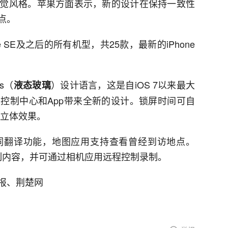
觉风格。苹果方面表示，新的设计在保持一致性
点。
ne SE及之后的所有机型，共25款，最新的iPhone
。
ss（
）设计语言，这是自iOS 7以来最大
液态玻璃
控制中心和App带来全新的设计。锁屏时间可自
D立体效果。
加歌词翻译功能，地图应用支持查看曾经到访地点。
质录制内容，并可通过相机应用远程控制录制。
报、荆楚网