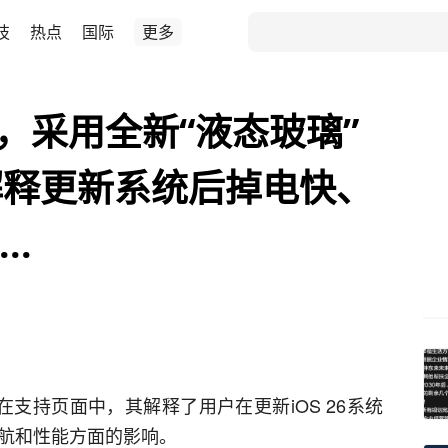
技
热点
国际
更多
送，采用全新“液态玻璃”
解释更新系统后掉电快、
..
在支持页面中，其解释了用户在更新iOS 26系统
续航和性能方面的影响。