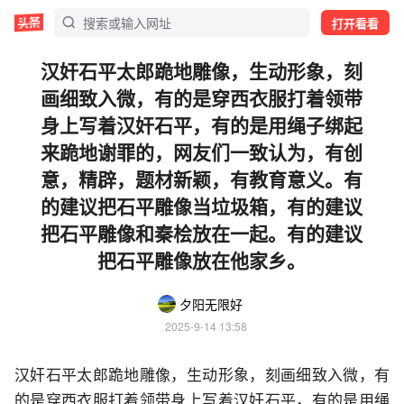
打开看看
汉奸石平太郎跪地雕像，生动形象，刻
画细致入微，有的是穿西衣服打着领带
身上写着汉奸石平，有的是用绳子绑起
来跪地谢罪的，网友们一致认为，有创
意，精辟，题材新颖，有教育意义。有
的建议把石平雕像当垃圾箱，有的建议
把石平雕像和秦桧放在一起。有的建议
把石平雕像放在他家乡。
夕阳无限好
2025-9-14 13:58
汉奸石平太郎跪地雕像，生动形象，刻画细致入微，有
的是穿西衣服打着领带身上写着汉奸石平，有的是用绳