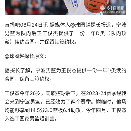
直播吧08月24日讯 据媒体人@球圈赵探长报道，宁波
男篮为队内后卫王俊杰提供了一份一年D类（队内顶
薪）续约合同，并保留其签约权。
@球圈赵探长原文：
据探长了解，宁波男篮为王俊杰提供一份一年D类续约
合同，保留其签约权。
王俊杰今年26岁，司职控球后卫，在2023-24赛季经转
会来到宁波男篮，已经效力了两个赛季。巅峰时，他场
均能够拿到14.5分3.0篮板6.4助攻。今年四月，王俊杰
入选了国家男篮短训营。