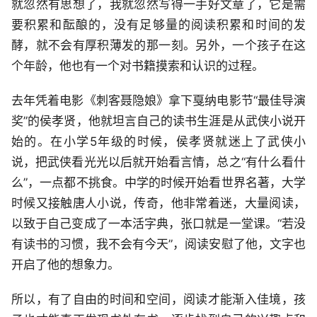
就忽然有思想了，我就忽然写得一手好文章了，它是需
要积累和酝酿的，没有足够量的阅读积累和时间的发
酵，就不会有厚积薄发的那一刻。另外，一个孩子在这
个年龄，他也有一个对书籍摸索和认识的过程。
去年凭着电影《刺客聂隐娘》拿下戛纳电影节“最佳导演
奖”的侯孝贤，他就坦言自己的读书生涯是从武侠小说开
始的。在小学5年级的时候，侯孝贤就迷上了武侠小
说，把武侠看光光以后就开始看言情，总之“有什么看什
么”，一点都不挑食。中学的时候开始看世界名著，大学
时候又接触唐人小说，传奇，他非常着迷，大量阅读，
以致于自己变成了一本活字典，张口就是一堂课。“若没
有读书的习惯，我不会有今天”，阅读安慰了他，文字也
开启了他的想象力。
所以，有了自由的时间和空间，阅读才能渐入佳境，孩