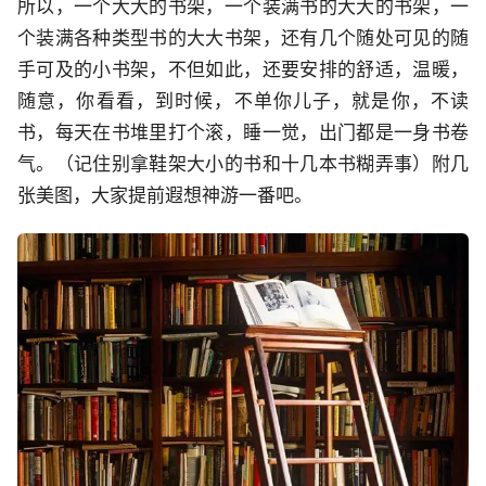
所以，一个大大的书架，一个装满书的大大的书架，一
个装满各种类型书的大大书架，还有几个随处可见的随
手可及的小书架，不但如此，还要安排的舒适，温暖，
随意，你看看，到时候，不单你儿子，就是你，不读
书，每天在书堆里打个滚，睡一觉，出门都是一身书卷
气。（记住别拿鞋架大小的书和十几本书糊弄事）附几
张美图，大家提前遐想神游一番吧。