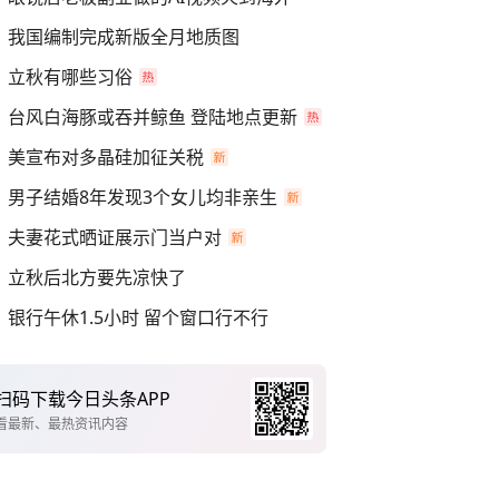
我国编制完成新版全月地质图
立秋有哪些习俗
台风白海豚或吞并鲸鱼 登陆地点更新
美宣布对多晶硅加征关税
男子结婚8年发现3个女儿均非亲生
夫妻花式晒证展示门当户对
立秋后北方要先凉快了
银行午休1.5小时 留个窗口行不行
扫码下载今日头条APP
看最新、最热资讯内容