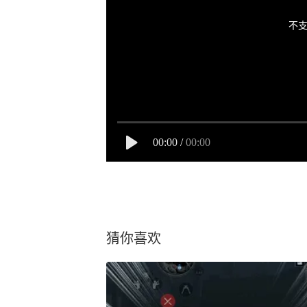
不支
00:00
/
00:00
猜你喜欢