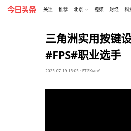
关注
推荐
北京
视频
财经
科
三角洲实用按键设
#FPS#职业选手
2025-07-19 15:05
·
FTGXiaoY