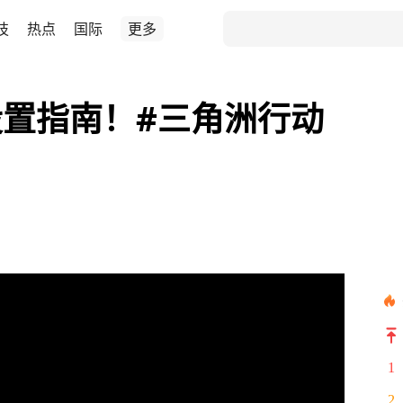
技
热点
国际
更多
置指南！#三角洲行动
1
2