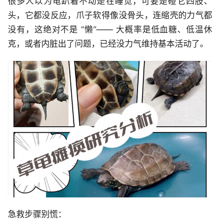
很多人以为龟趴着不动是在睡觉，可要是碰它四肢、
头，它都没反应，爪子软得像没骨头，连缩壳的力气都
没有，这绝对不是 “懒”—— 大概率是低血糖、低温休
克，或者内脏出了问题，已经没力气维持基本活动了。
急救步骤别慌：