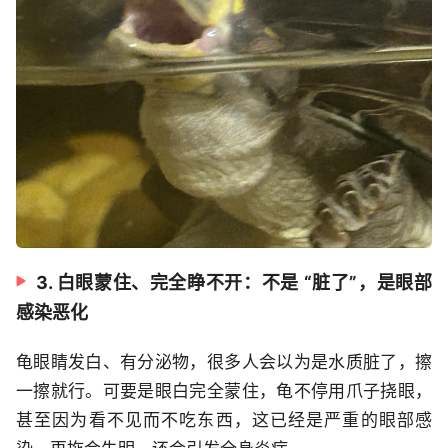
3. 白眼蒙住、完全睁不开：不是 “脏了”，是眼部
感染恶化
龟眼睛发白、有分泌物，很多人会以为是水质脏了，擦
一擦就行。可要是眼白完全蒙住，龟不停用爪子挠眼，
甚至因为看不见而不吃东西，这已经是严重的眼部感