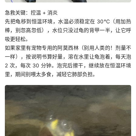
急救关键：控温 + 消炎
先把龟移到恒温环境，水温必须稳定在 30℃（用加热
棒，别忽高忽低），水位只没过龟的背甲一半，让它呼
吸更轻松。
如果家里有宠物专用的阿莫西林（别用人类的！剂量不
一样），按说明书算好量，溶在水里让龟泡着，每天泡
2 次，每次 30 分钟。泡完后擦干，继续放在恒温环境
里，期间别喂太多食，减轻它肺部负担。