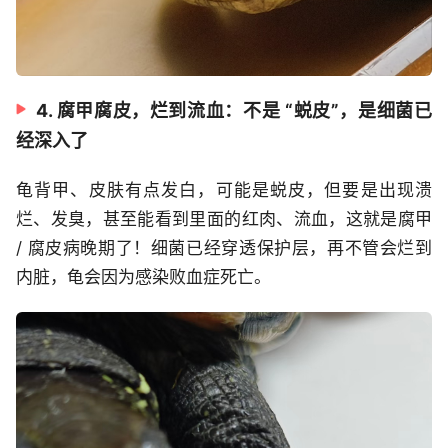
4. 腐甲腐皮，烂到流血：不是 “蜕皮”，是细菌已
经深入了
龟背甲、皮肤有点发白，可能是蜕皮，但要是出现溃
烂、发臭，甚至能看到里面的红肉、流血，这就是腐甲
/ 腐皮病晚期了！细菌已经穿透保护层，再不管会烂到
内脏，龟会因为感染败血症死亡。