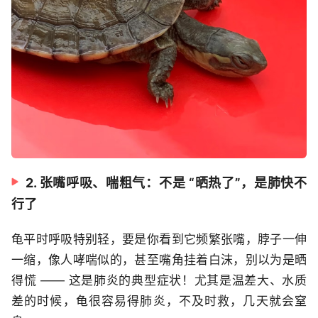
2. 张嘴呼吸、喘粗气：不是 “晒热了”，是肺快不
行了
龟平时呼吸特别轻，要是你看到它频繁张嘴，脖子一伸
一缩，像人哮喘似的，甚至嘴角挂着白沫，别以为是晒
得慌 —— 这是肺炎的典型症状！尤其是温差大、水质
差的时候，龟很容易得肺炎，不及时救，几天就会窒