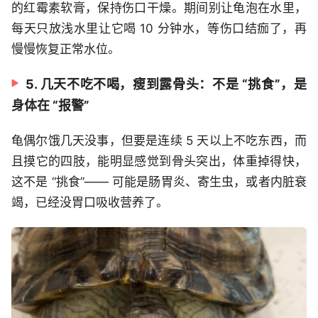
的红霉素软膏，保持伤口干燥。期间别让龟泡在水里，
每天只放浅水里让它喝 10 分钟水，等伤口结痂了，再
慢慢恢复正常水位。
5. 几天不吃不喝，瘦到露骨头：不是 “挑食”，是
身体在 “报警”
龟偶尔饿几天没事，但要是连续 5 天以上不吃东西，而
且摸它的四肢，能明显感觉到骨头突出，体重掉得快，
这不是 “挑食”—— 可能是肠胃炎、寄生虫，或者内脏衰
竭，已经没胃口吸收营养了。