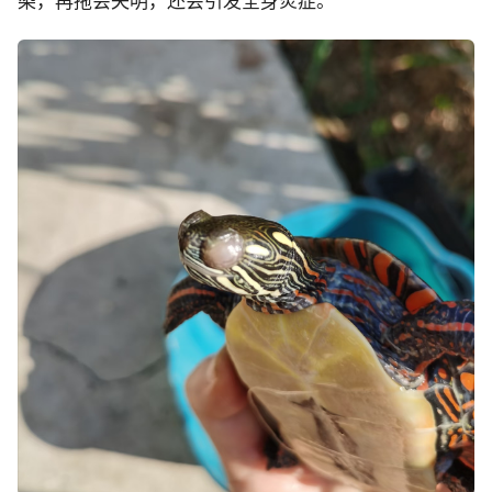
染，再拖会失明，还会引发全身炎症。