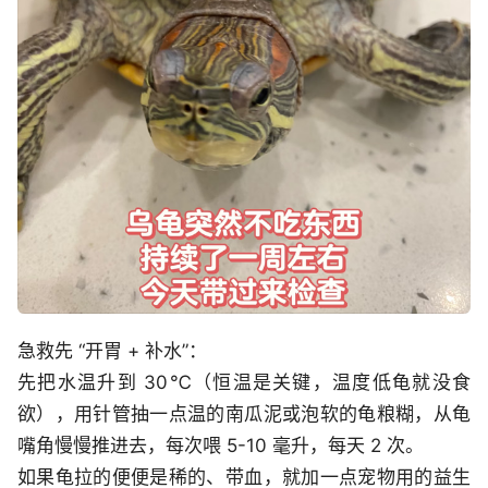
急救先 “开胃 + 补水”：
先把水温升到 30℃（恒温是关键，温度低龟就没食
欲），用针管抽一点温的南瓜泥或泡软的龟粮糊，从龟
嘴角慢慢推进去，每次喂 5-10 毫升，每天 2 次。
如果龟拉的便便是稀的、带血，就加一点宠物用的益生