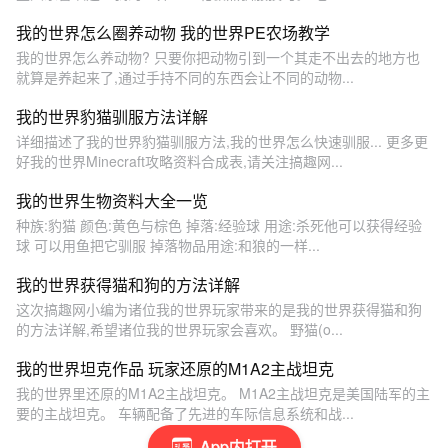
我的世界怎么圈养动物 我的世界PE农场教学
我的世界怎么养动物? 只要你把动物引到一个其走不出去的地方也
就算是养起来了,通过手持不同的东西会让不同的动物...
我的世界豹猫驯服方法详解
详细描述了我的世界豹猫驯服方法,我的世界怎么快速驯服... 更多更
好我的世界Minecraft攻略资料合成表,请关注搞趣网...
我的世界生物资料大全一览
种族:豹猫 颜色:黄色与棕色 掉落:经验球 用途:杀死他可以获得经验
球 可以用鱼把它驯服 掉落物品用途:和狼的一样...
我的世界获得猫和狗的方法详解
这次搞趣网小编为诸位我的世界玩家带来的是我的世界获得猫和狗
的方法详解,希望诸位我的世界玩家会喜欢。 野猫(o...
我的世界坦克作品 玩家还原的M1A2主战坦克
我的世界里还原的M1A2主战坦克。 M1A2主战坦克是美国陆军的主
要的主战坦克。 车辆配备了先进的车际信息系统和战...
App内打开