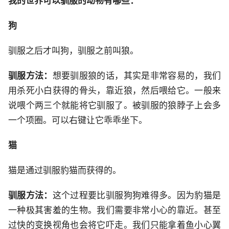
我的世界可以驯服的动物有哪些：
狗
驯服之后才叫狗，驯服之前叫狼。
驯服方法：
想要驯服狼的话，其实是非常容易的，我们
用杀死小白获得的骨头，靠近狼，然后喂给它。一般来
说喂个两三个就能将它驯服了。被驯服的狼脖子上会多
一个项圈。可以右键让它乖乖坐下。
猫
猫是通过驯服豹猫而获得的。
驯服方法：
这个过程要比驯服狗狗难得多。因为豹猫是
一种极其害羞的生物。我们需要非常小心的靠近。甚至
过快的变换视角也会将它吓走。我们只能拿着鱼小心翼