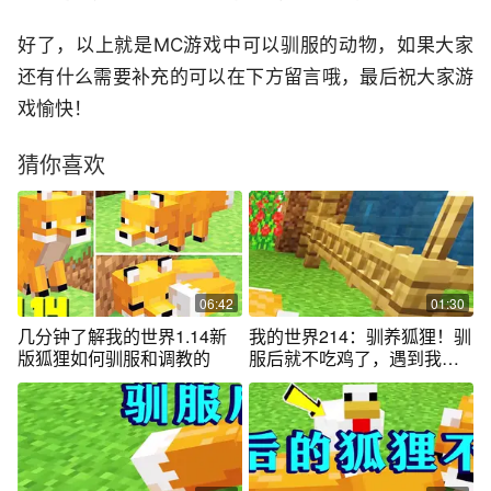
好了，以上就是MC游戏中可以驯服的动物，如果大家
还有什么需要补充的可以在下方留言哦，最后祝大家游
戏愉快！
猜你喜欢
06:42
01:30
几分钟了解我的世界1.14新
我的世界214：驯养狐狸！驯
版狐狸如何驯服和调教的
服后就不吃鸡了，遇到我也
不会逃窜！-1 #我的世界