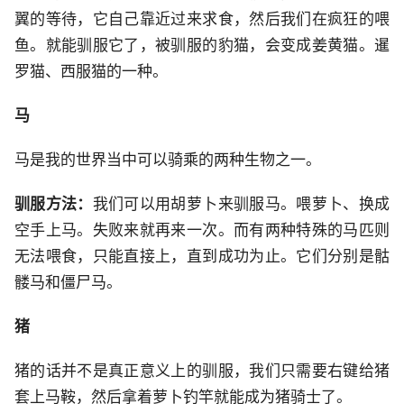
翼的等待，它自己靠近过来求食，然后我们在疯狂的喂
鱼。就能驯服它了，被驯服的豹猫，会变成姜黄猫。暹
罗猫、西服猫的一种。
马
马是我的世界当中可以骑乘的两种生物之一。
驯服方法：
我们可以用胡萝卜来驯服马。喂萝卜、换成
空手上马。失败来就再来一次。而有两种特殊的马匹则
无法喂食，只能直接上，直到成功为止。它们分别是骷
髅马和僵尸马。
猪
猪的话并不是真正意义上的驯服，我们只需要右键给猪
套上马鞍，然后拿着萝卜钓竿就能成为猪骑士了。