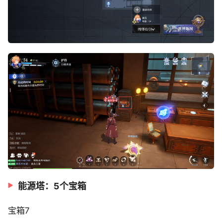
能源塔：5个宝箱
宝箱7