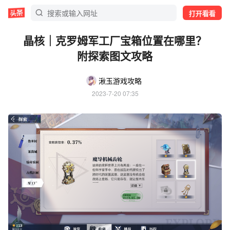
打开看看
晶核｜克罗姆军工厂宝箱位置在哪里？
附探索图文攻略
湫玉游戏攻略
2023-7-20 07:35