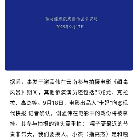
据悉，事发于谢孟伟在云南参与拍摄电影《缉毒
风暴》期间，其他参演演员还包括邹兆龙、克拉
拉、高杰等。9月18日，电影出品人“卡妈”向@现
代快报 记者确认，谢孟伟在电影中的戏份将被拿
掉，其参与拍摄的镜头需重拍：“嘎子哥最近的节
奏非常大，我们要换人。小杰（指高杰）是和嘎