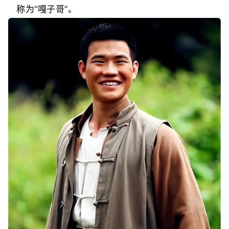
称为“嘎子哥”。