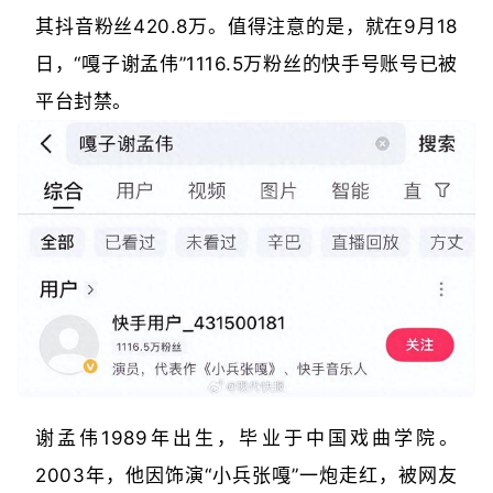
其抖音粉丝420.8万。值得注意的是，就在9月18
日，“嘎子谢孟伟”1116.5万粉丝的快手号账号已被
平台封禁。
谢孟伟1989年出生，毕业于中国戏曲学院。
2003年，他因饰演“小兵张嘎”一炮走红，被网友