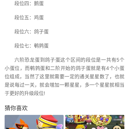
段位四：鹅蛋
段位五：鸡蛋
段位六：鸽子蛋
段位七：鹌鹑蛋
六阶恐龙蛋到鸽子蛋这个区间的段位是一共有5个
小蛋位，而鹌鹑蛋和二阶开始的鸽子蛋就是有4个小蛋
位组成，当然了这里就需要一定的通关星星数了，也就
是说每过一关，就会增加一颗星星，多一个星星就相当
于更好的升级段位!
猜你喜欢