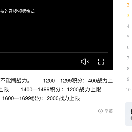
2
持的音频/视频格式
3
4
5
6
7
8
不能刷战力。 1200—1299积分：400战力上
9
力上限 1400—1499积分：1200战力上限
10
1600—1699积分：2000战力上限
举报