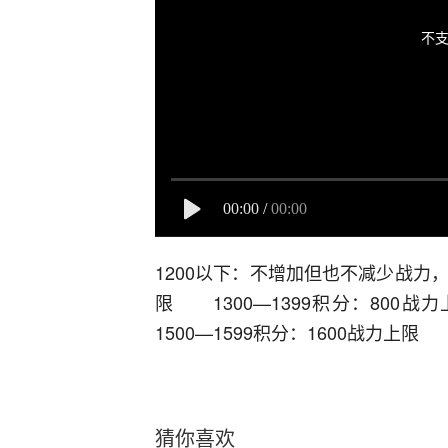
不支
00:00
/
00:00
1200以下：不增加但也不减少战力，
限 1300—1399积分：800战
1500—1599积分：1600战力上限 
猜你喜欢