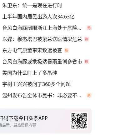
朱卫东：统一是现在进行时
上半年国内居民出游人次34.63亿
台风白海豚闭眼浙江上海处于危险半圆
以媒：穆杰塔巴被紧急送医情况危急
东方电气原董事宋致远被查
台风白海豚或携极端暴雨重创多省市
美国为什么盯上了多晶硅
宇树王兴兴被问了360多个问题
温州发布告全体市民书：非必要不外出
扫码下载今日头条APP
看最新、最热资讯内容