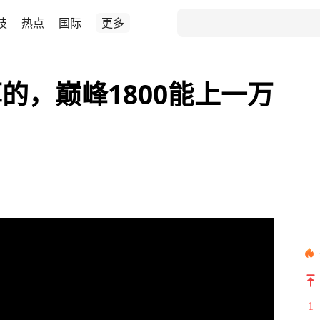
技
热点
国际
更多
的，巅峰1800能上一万
1