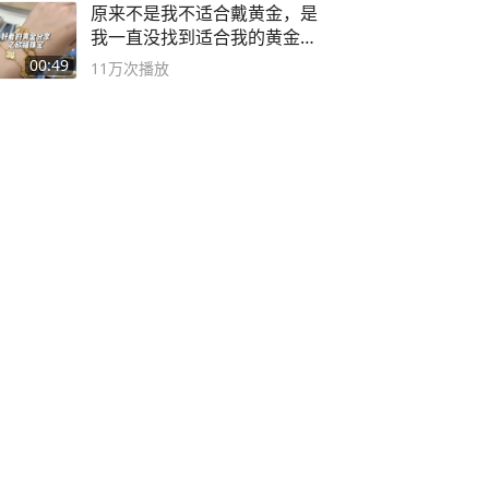
原来不是我不适合戴黄金，是
我一直没找到适合我的黄金
😭
00:49
11万
次播放