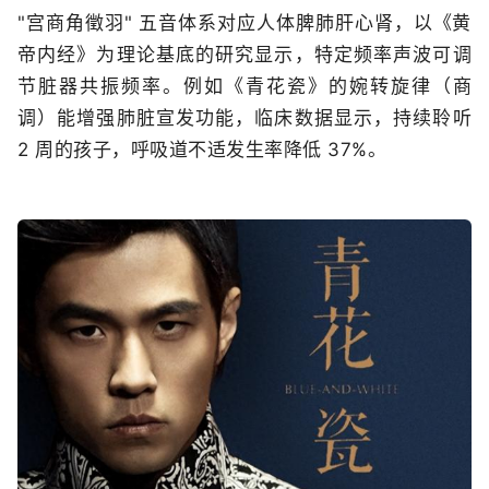
"宫商角徵羽" 五音体系对应人体脾肺肝心肾，以《黄
帝内经》为理论基底的研究显示，特定频率声波可调
节脏器共振频率。例如《青花瓷》的婉转旋律（商
调）能增强肺脏宣发功能，临床数据显示，持续聆听
2 周的孩子，呼吸道不适发生率降低 37%。