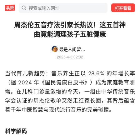
打开看看
周杰伦五音疗法引家长热议！这五首神
曲竟能调理孩子五脏健康
最是人间留不住
2025-4-3 02:02
当代育儿新趋势：音乐养生正以 28.6% 的年增长率
（据 2024 年《国民健康白皮书》）成为家庭教育刚
需。在儿科门诊量激增的今天，一组由中华传统音乐
学会认证的周杰伦歌单突然走红家长圈，其背后蕴含
着千年中医智慧与现代流行音乐的完美碰撞。
科学解码