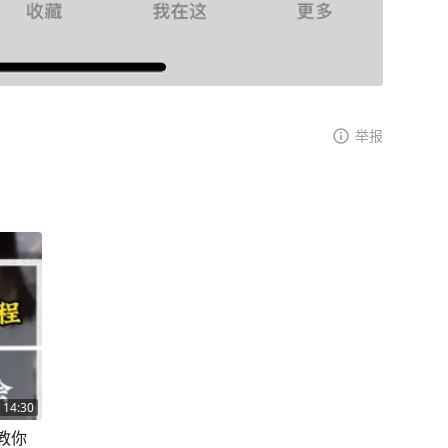
举报
14:30
教你