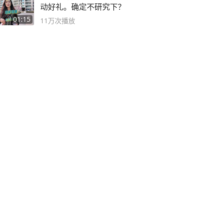
动好礼。确定不研究下？
01:15
11万
次播放