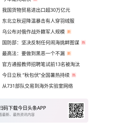
我国货物贸易进出口超30万亿元
东北立秋迎降温暴击有人穿羽绒服
乌公布对俄作战外籍军人规模
国防部：坚决反制任何闹海挑衅图谋
最高法：要做到黑恶一个不漏
官方通报教师招聘笔试前13名被淘汰
今日立秋 “秋包伏”全国暑热持续
从731部队交易到海外实验室网络
扫码下载今日头条APP
看最新、最热资讯内容