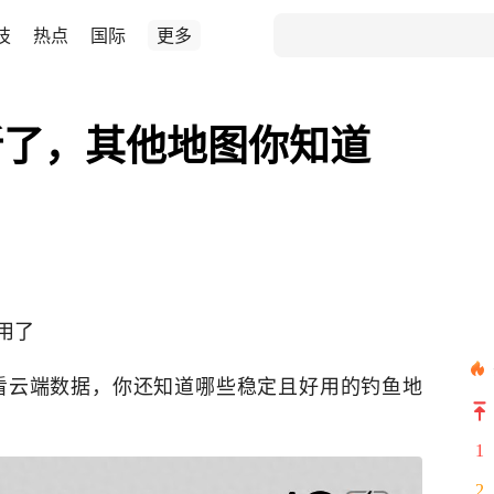
技
热点
国际
更多
新了，其他地图你知道
用了
看云端数据，你还知道哪些稳定且好用的钓鱼地
1
2