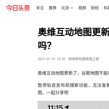
关注
推荐
北京
视频
财经
科
奥维互动地图更
吗？
2021-01-21 23:35
·
柳岸畔轻拂翠绦之美
奥维互动地图更新了，谷歌地图不能
暂停轨迹发布和搜索功能，无法查
图，一起分享吧