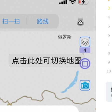
3
4
5
6
7
8
9
10