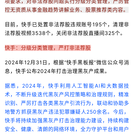
项要求，对非法荐股问题实行分级分类管理，严厉管
控无资质从事金融趋势讲解业务、股票推荐类内容。
目前，快手已处置非法荐股违规账号195个，清理非
法荐股视频3538个，关闭非法荐股直播间325个。
快手：分级分类管理，严打非法荐股
2024年12月31日，根据“快手黑板报”微信公众号消
息，快手公布2024年打击治理黑灰产成果。
据悉，2024年，快手利用人工智能AI和大数据技
术，不断升级迭代黑灰产风控策略和治理规则，精准
识别、严厉打击各类黑灰产引流行为，联动和协助多
地警方抓获黑灰产违法犯罪嫌疑人250余名。今后，
快手将持续加强黑灰产打击治理能力建设，持续构建
安全、健康、清朗的网络环境，全力守护平台和用户