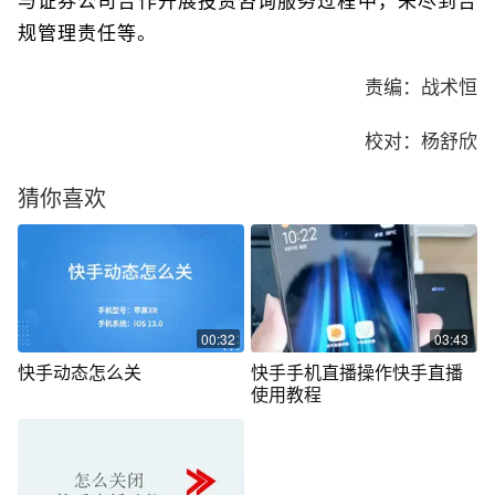
与证券公司合作开展投资咨询服务过程中，未尽到合
规管理责任等。
责编：战术恒
校对：杨舒欣
猜你喜欢
00:32
03:43
快手动态怎么关
快手手机直播操作快手直播
使用教程