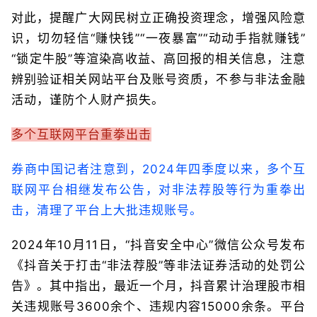
对此，提醒广大网民树立正确投资理念，增强风险意
识，切勿轻信“赚快钱”“一夜暴富”“动动手指就赚钱”
“锁定牛股”等渲染高收益、高回报的相关信息，注意
辨别验证相关网站平台及账号资质，不参与非法金融
活动，谨防个人财产损失。
多个互联网平台重拳出击
券商中国记者注意到，2024年四季度以来，多个互
联网平台相继发布公告，对非法荐股等行为重拳出
击，清理了平台上大批违规账号。
2024年10月11日，“抖音安全中心”微信公众号发布
《抖音关于打击“非法荐股”等非法证券活动的处罚公
告》。其中指出，最近一个月，抖音累计治理股市相
关违规账号3600余个、违规内容15000余条。平台