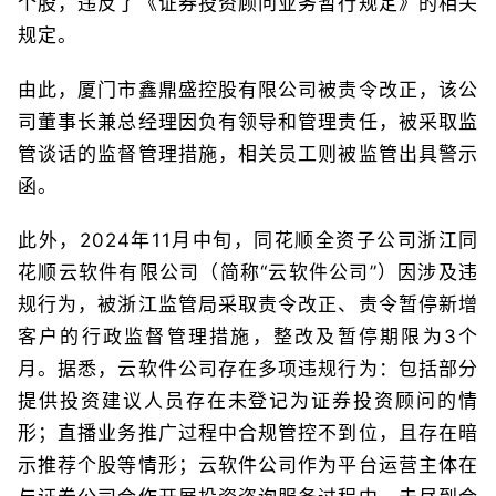
个股，违反了《证券投资顾问业务暂行规定》的相关
规定。
由此，厦门市鑫鼎盛控股有限公司被责令改正，该公
司董事长兼总经理因负有领导和管理责任，被采取监
管谈话的监督管理措施，相关员工则被监管出具警示
函。
此外，2024年11月中旬，同花顺全资子公司浙江同
花顺云软件有限公司（简称“云软件公司”）因涉及违
规行为，被浙江监管局采取责令改正、责令暂停新增
客户的行政监督管理措施，整改及暂停期限为3个
月。据悉，云软件公司存在多项违规行为：包括部分
提供投资建议人员存在未登记为证券投资顾问的情
形；直播业务推广过程中合规管控不到位，且存在暗
示推荐个股等情形；云软件公司作为平台运营主体在