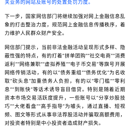
关业务的网站及账号的处置处罚力度。
下一步，国家网信部门将继续加强对网上金融信息乱
象的打击整治力度，规范网上金融信息传播秩序，着
力维护人民群众财产安全。
网信部门提示，当前非法金融活动呈现形式多样、隐
蔽性强的特点，有的打着“拼单团购”“社交电商”“消费
返利”“网络兼职”“虚拟养殖”“电子币交易”等旗号开展
网络传销活动，有的以“债务重组”“债务优化”为名收
取“砍头息”加重债务人负担，有的以“零门槛”“零利
息”“到账快”等话术诱导盲目借贷。特别是随着近期
资本市场交易活跃度提升，一些账号以“分享炒股技
巧”“大佬看盘”“高手指导”为噱头，通过直播、短视
频、图文等形式从事非法荐股活动并骗取高额费用，
对投资者特别是中小投资者造成财产损失。