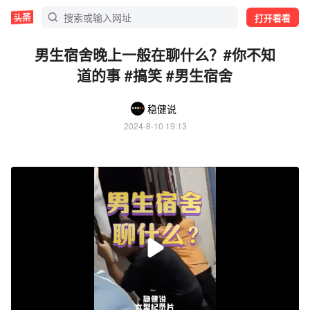
打开看看
男生宿舍晚上一般在聊什么？#你不知
道的事 #搞笑 #男生宿舍
稳健说
2024-8-10 19:13