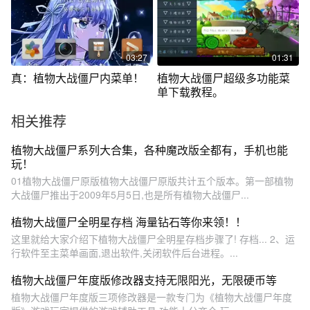
03:27
01:31
真：植物大战僵尸内菜单！
植物大战僵尸超级多功能菜
单下载教程。
相关推荐
植物大战僵尸系列大合集，各种魔改版全都有，手机也能
玩！
01植物大战僵尸原版植物大战僵尸原版共计五个版本。第一部植物
大战僵尸推出于2009年5月5日,也是所有植物大战僵尸...
植物大战僵尸全明星存档 海量钻石等你来领！！
这里就给大家介绍下植物大战僵尸全明星存档步骤了! 存档... 2、运
行软件至主菜单画面,退出软件,关闭软件后台进程。...
植物大战僵尸年度版修改器支持无限阳光，无限硬币等
植物大战僵尸年度版三项修改器是一款专门为《植物大战僵尸年度