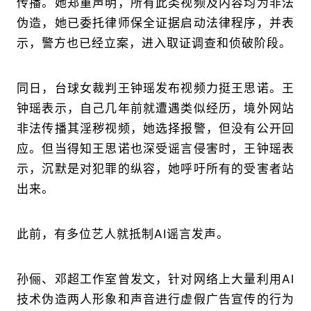
传播。她郑重声明，所有此类视频及内容均为非法
伪造，她已委托律师保全证据启动法律程序，并表
示，警方也已经立案，进入取证调查和侦破阶段。
同日，台球女裁判王钟瑶发布视频力挺王思诺。王
钟瑶表示，自己几年前就遭遇类似经历，境外网站
非法传播其淫秽视频，她选择报警，但没有公开回
应。但当得知王思诺也深受谣言侵害时，王钟瑶表
示，沉默是对犯罪的纵容，她呼吁所有的受害者站
出来。
此前，有多位艺人就抵制AI谣言发声。
孙俪、邓超工作室曾发文，针对网络上大量利用AI
技术伪造两人形象和声音进行虚假广告宣传的行为