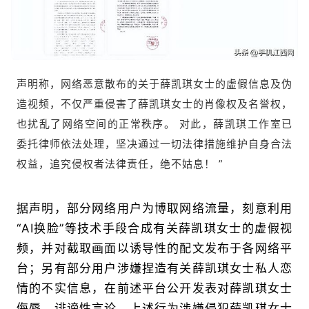
声明称，网络恶意散布的关于薛凯琪女士的虚假信息及伪
造视频，不仅严重侵害了薛凯琪女士的肖像权及名誉权，
也扰乱了网络空间的正常秩序。 对此，薛凯琪工作室已
委托律师依法处理，坚决通过一切法律措施维护自身合法
权益，追究侵权者法律责任，绝不姑息！ ”
据声明，部分网络用户为博取网络流量，刻意利用
“AI换脸”等技术手段合成有关薛凯琪女士的虚假视
频，并对截取画面以诱导性的配文发布于各网络平
台；另有部分用户涉嫌捏造有关薛凯琪女士私人恋
情的不实信息，在前述平台公开发表对薛凯琪女士
侮辱，诽谤性言论。上述行为涉嫌侵犯薛凯琪女士