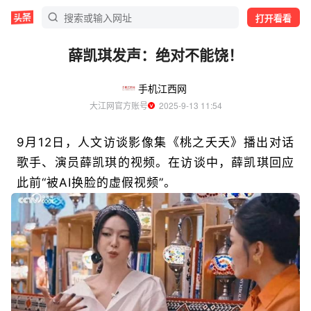
打开看看
薛凯琪发声：绝对不能饶！
手机江西网
大江网官方账号
  2025-9-13 11:54
9月12日，人文访谈影像集《桃之夭夭》播出对话
歌手、演员薛凯琪的视频。在访谈中，薛凯琪回应
此前“被AI换脸的虚假视频”。