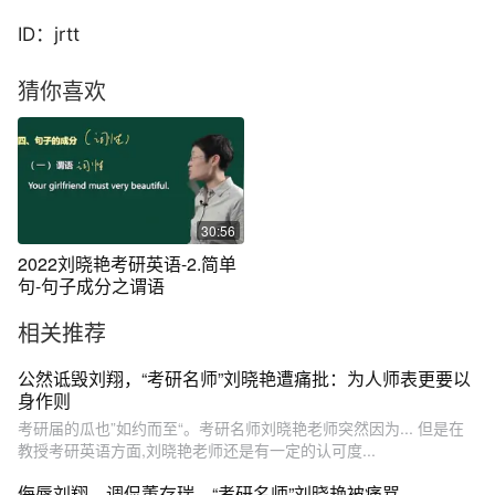
ID：jrtt
猜你喜欢
30:56
2022刘晓艳考研英语-2.简单
句-句子成分之谓语
相关推荐
公然诋毁刘翔，“考研名师”刘晓艳遭痛批：为人师表更要以
身作则
考研届的瓜也”如约而至“。考研名师刘晓艳老师突然因为... 但是在
教授考研英语方面,刘晓艳老师还是有一定的认可度...
侮辱刘翔、调侃董存瑞，“考研名师”刘晓艳被痛骂