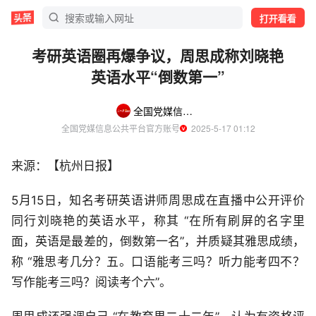
打开看看
考研英语圈再爆争议，周思成称刘晓艳
英语水平“倒数第一”
全国党媒信息公共平台
全国党媒信息公共平台官方账号
  2025-5-17 01:12
来源：【杭州日报】
5月15日，知名考研英语讲师周思成在直播中公开评价
同行刘晓艳的英语水平，称其 “在所有刷屏的名字里
面，英语是最差的，倒数第一名”，并质疑其雅思成绩，
称 “雅思考几分？五。口语能考三吗？听力能考四不？
写作能考三吗？阅读考个六”。