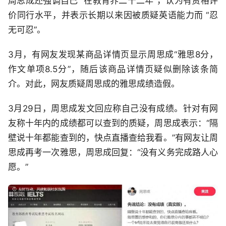
周思成还强调自己 “在教育界二十二年”，认为有资格评
价同行水平，并表示长期以来因被质疑英语能力而 “忍
无可忍”。
3月，有网友发现某商品详情页显示周思成“雅思8分，
作文单项8.5分”，随后该商品详情页疑似删除该条简
介。对此，网友质疑周思成的雅思成绩造假。
3月29日，周思成发文回应称自己没有成绩。针对有网
友称十年内的成绩都可以查到的质疑，周思成表示：“隔
壁说十年都能查到的，快点直播查给我看。”有网友让周
思成再考一次雅思，周思成回复：“没有义务完成路人心
愿。”