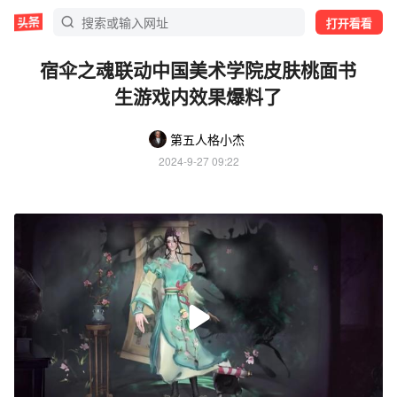
打开看看
宿伞之魂联动中国美术学院皮肤桃面书
生游戏内效果爆料了
第五人格小杰
2024-9-27 09:22