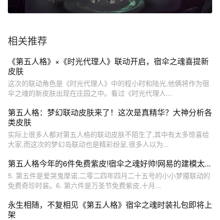
相关推荐
《第五人格》×《时光代理人》联动开启，宿伞之魂喜提新
皮肤
这次的联动角色是《时光代理人》中的程小时和陆光,他俩将作为宿
伞之魂的新皮肤出现在庄园之中。看过《时光代理人...
第五人格：梦幻联动皮肤来了！这次是真精华？大神分析各
类皮肤
实际上很多人都对第五人格的联动皮肤不陌生了,其中有太多惊喜给
大家,而这次的梦幻岛联动也是精彩纷呈,很多人以为...
第五人格今年的6件免费紫皮!宿伞之魂好帅!网易的建模太...
5. 第五件是爱哭鬼摩诺,二零二四年四月二十五号的小小梦魇联动的
免费奇珍时装。6. 第六件是万圣节免费紫皮,十月...
永生相随，不复相见《第五人格》宿伞之魂时装礼包即将上
架