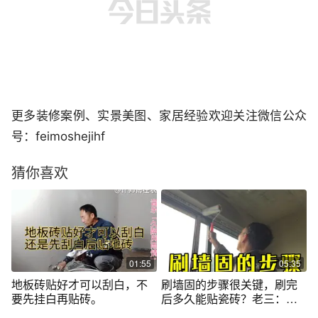
更多装修案例、实景美图、家居经验欢迎关注微信公众
号：feimoshejihf
猜你喜欢
01:55
05:35
地板砖贴好才可以刮白，不
刷墙固的步骤很关键，刷完
要先挂白再贴砖。
后多久能贴瓷砖？老三：粘
接牢固防空鼓