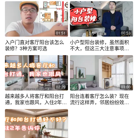
01:51
00:53
入户门直对客厅阳台该怎么
小户型阳台装修，虽然面积
装修？3种方案可选
不大，但这三大注意事项也
不能忘
02:29
03:00
越来越多人将客厅和阳台打
阳台连着客厅怎么装？现在
通，我家也跟风，入住2年全
流行这样弄，邻居纷纷效
家很满意
仿！