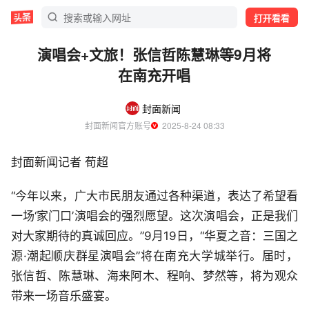
打开看看
演唱会+文旅！张信哲陈慧琳等9月将
在南充开唱
封面新闻
封面新闻官方账号
  2025-8-24 08:33
封面新闻记者 荀超
“今年以来，广大市民朋友通过各种渠道，表达了希望看
一场‘家门口’演唱会的强烈愿望。这次演唱会，正是我们
对大家期待的真诚回应。”9月19日，“华夏之音：三国之
源·潮起顺庆群星演唱会”将在南充大学城举行。届时，
张信哲、陈慧琳、海来阿木、程响、梦然等，将为观众
带来一场音乐盛宴。