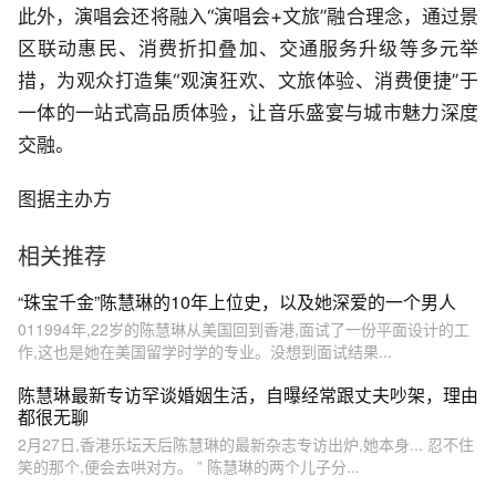
此外，演唱会还将融入“演唱会+文旅”融合理念，通过景
区联动惠民、消费折扣叠加、交通服务升级等多元举
措，为观众打造集“观演狂欢、文旅体验、消费便捷”于
一体的一站式高品质体验，让音乐盛宴与城市魅力深度
交融。
图据主办方
相关推荐
“珠宝千金”陈慧琳的10年上位史，以及她深爱的一个男人
011994年,22岁的陈慧琳从美国回到香港,面试了一份平面设计的工
作,这也是她在美国留学时学的专业。没想到面试结果...
陈慧琳最新专访罕谈婚姻生活，自曝经常跟丈夫吵架，理由
都很无聊
2月27日,香港乐坛天后陈慧琳的最新杂志专访出炉,她本身... 忍不住
笑的那个,便会去哄对方。 ” 陈慧琳的两个儿子分...