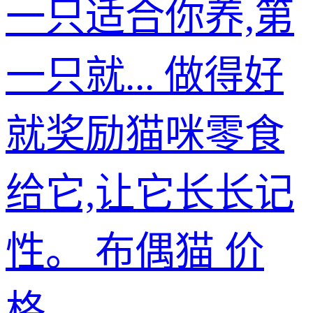
一只适合你养,第
一只就... 做得好
就奖励猫咪零食
给它,让它长长记
性。 布偶猫 价
格...