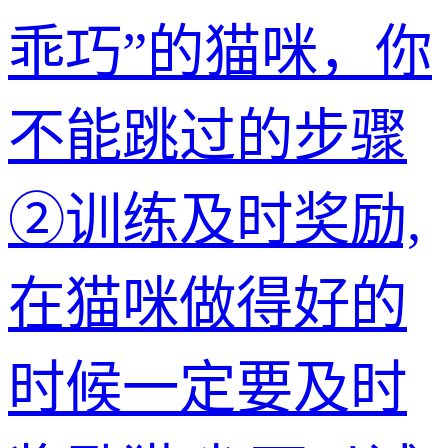
乖巧”的猫咪，你
不能跳过的步骤
②训练及时奖励,
在猫咪做得好的
时候一定要及时