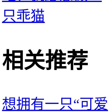
只乖猫
相关推荐
想拥有一只“可爱