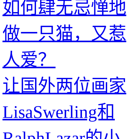
如何肆无忌惮地
做一只猫，又惹
人爱？
让国外两位画家
LisaSwerling和
RalphLazar的小