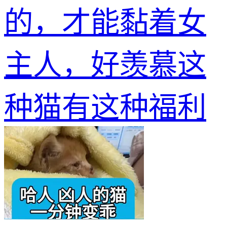
的，才能黏着女
主人，好羡慕这
种猫有这种福利