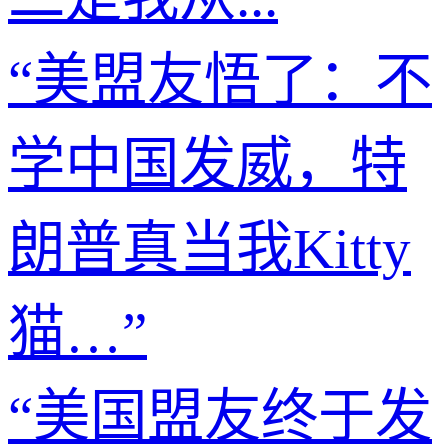
“美盟友悟了：不
学中国发威，特
朗普真当我Kitty
猫…”
“美国盟友终于发