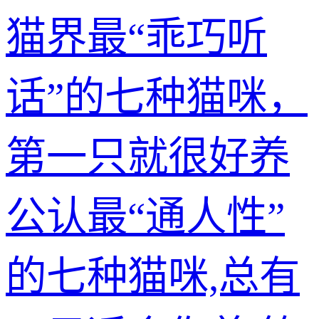
猫界最“乖巧听
话”的七种猫咪，
第一只就很好养
公认最“通人性”
的七种猫咪,总有