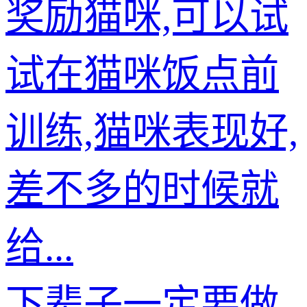
奖励猫咪,可以试
试在猫咪饭点前
训练,猫咪表现好,
差不多的时候就
给...
下辈子一定要做