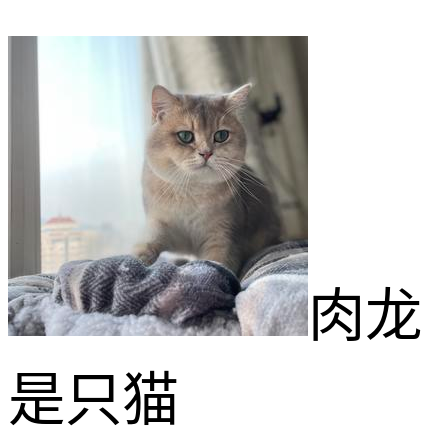
肉龙
是只猫