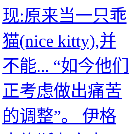
现:原来当一只乖
猫(nice kitty),并
不能... “如今他们
正考虑做出痛苦
的调整”。 伊格