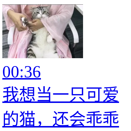
00:36
我想当一只可爱
的猫，还会乖乖