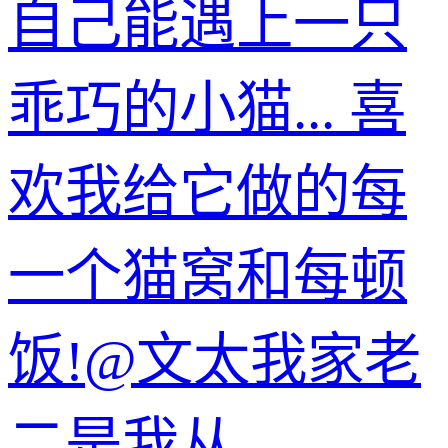
自己能遇上一只
乖巧的小猫... 喜
欢我给它做的每
一个猫窝和每顿
饭!@文太我家老
二是我从...