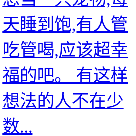
天睡到饱,有人管
吃管喝,应该超幸
福的吧。 有这样
想法的人不在少
数...