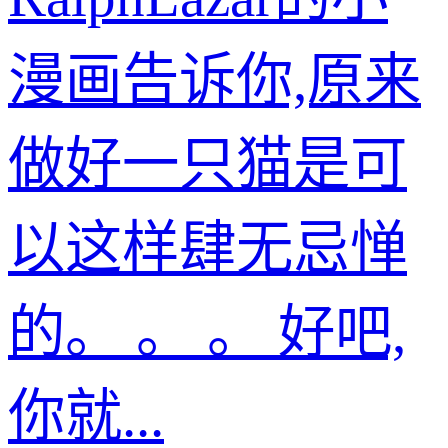
漫画告诉你,原来
做好一只猫是可
以这样肆无忌惮
的。 。 。 好吧,
你就...