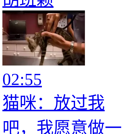
02:55
猫咪：放过我
吧，我愿意做一