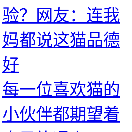
验？网友：连我
妈都说这猫品德
好
每一位喜欢猫的
小伙伴都期望着