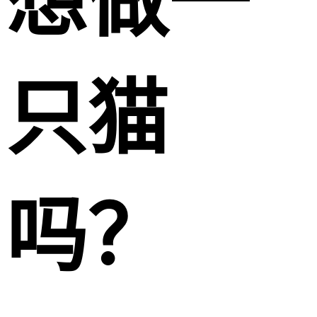
想做一
只猫
吗？