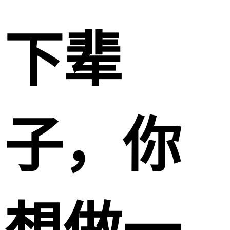
下辈
子，你