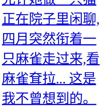
正在院子里闲聊,
四月突然衔着一
只麻雀走过来,看
麻雀耷拉... 这是
我不曾想到的。