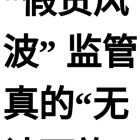
“假货风
波” 监管
真的“无