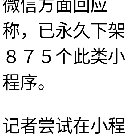
微信方面回应
称，已永久下架
８７５个此类小
程序。
记者尝试在小程