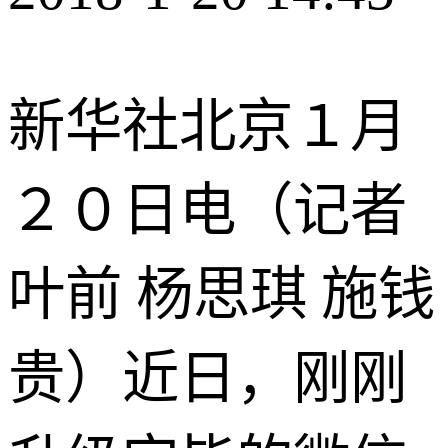
新华社北京１月
２０日电（记者
叶前 杨思琪 施钱
贵）近日，刚刚