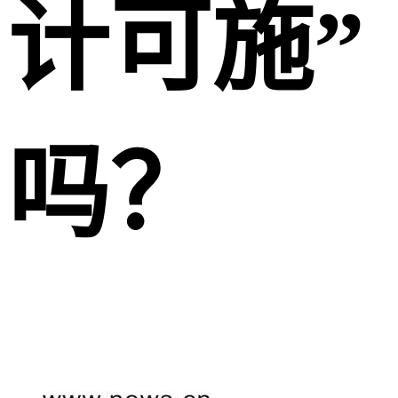
计可施”
吗？