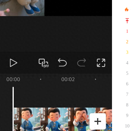
1
2
3
4
5
6
7
8
9
10