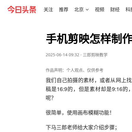
关注
推荐
北京
视频
财经
科
手机剪映怎样制
2025-06-14 09:32
·
三郎剪映教学
作品声明：个人观点、仅供参考
我们自己拍摄的素材，或者从网上找
稿是16:9的，但是素材却是9:1
呢？
很简单，使用画布模糊功能！
下马三郎老师给大家介绍步骤；