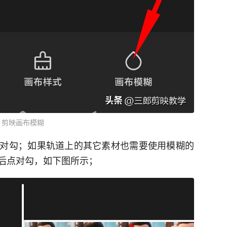
剪映画布模糊
对勾；如果轨道上的其它素材也需要使用模糊的
后点对勾，如下图所示；