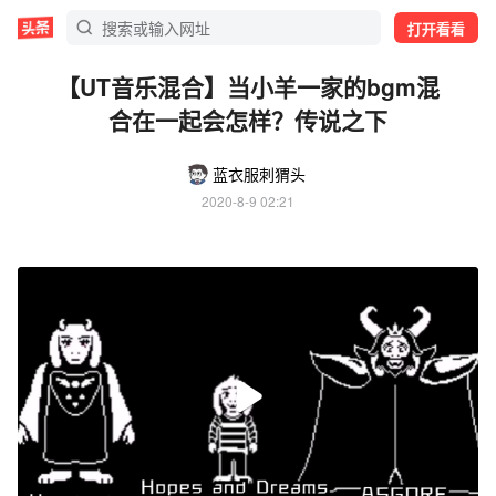
打开看看
【UT音乐混合】当小羊一家的bgm混
合在一起会怎样？传说之下
蓝衣服刺猬头
2020-8-9 02:21