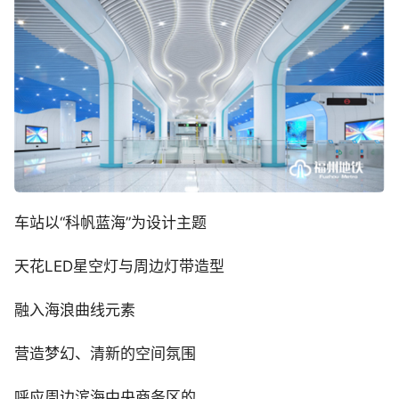
车站以“科帆蓝海”为设计主题
天花LED星空灯与周边灯带造型
融入海浪曲线元素
营造梦幻、清新的空间氛围
呼应周边滨海中央商务区的