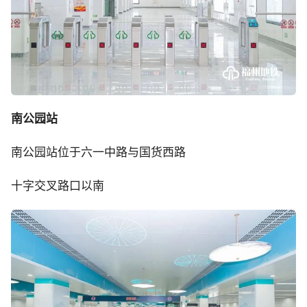
南公园站
南公园站位于六一中路与国货西路
十字交叉路口以南