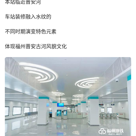
本站临近晋安河
车站装修融入水纹的
不同时期演变特色元素
体现福州晋安古河风貌文化