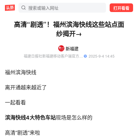
打开看看
高清“剧透”！福州滨海快线这些站点面
纱揭开→
新福建
福建日报社新福建移动客户端官方账号
  2025-9-4 14:45
福州滨海快线
离开通越来越近了
一起看看
滨海快线4大特色车站
现场是怎么样的
高清“剧透”来啦