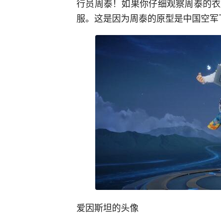
行员周泰！如果你仔细观察周泰的衣
服。这是因为周泰的原型是中国空军
爱因斯坦的头像