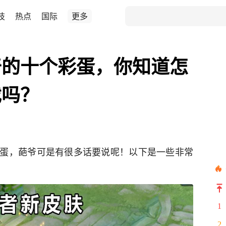
技
热点
国际
更多
奇的十个彩蛋，你知道怎
戏吗？
蛋，葩爷可是有很多话要说呢！以下是一些非常
1
2