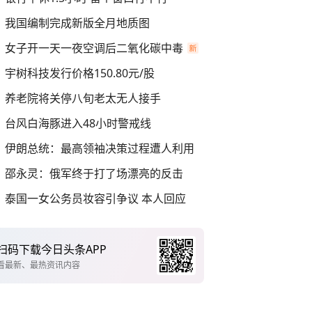
我国编制完成新版全月地质图
女子开一天一夜空调后二氧化碳中毒
宇树科技发行价格150.80元/股
养老院将关停八旬老太无人接手
台风白海豚进入48小时警戒线
伊朗总统：最高领袖决策过程遭人利用
邵永灵：俄军终于打了场漂亮的反击
泰国一女公务员妆容引争议 本人回应
扫码下载今日头条APP
看最新、最热资讯内容