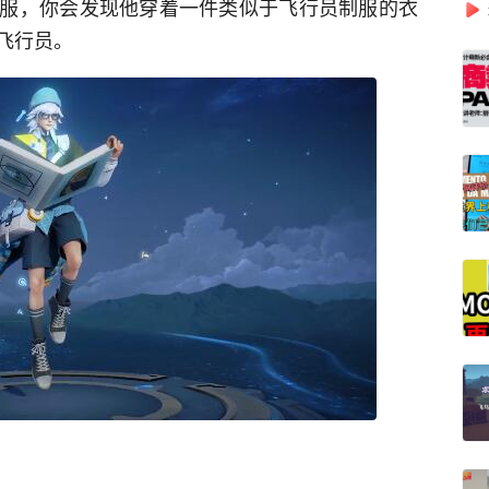
服，你会发现他穿着一件类似于飞行员制服的衣
飞行员。