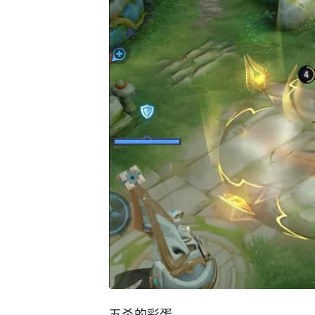
五杀的彩蛋