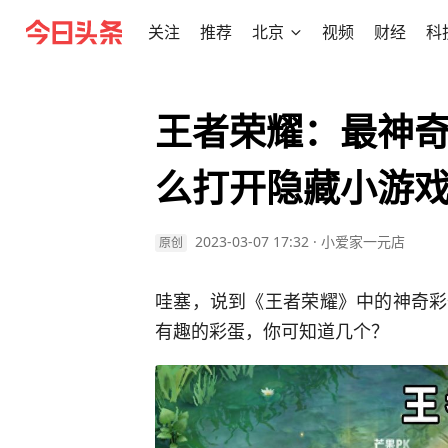
关注
推荐
北京
视频
财经
科
王者荣耀：最神
么打开隐藏小游
2023-03-07 17:32
·
小爱家一元店
原创
哇塞，说到《王者荣耀》中的神奇彩
有趣的彩蛋，你可知道几个？