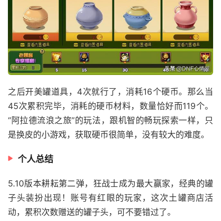
之后开美罐道具，4次就行了，消耗16个硬币。那么当
45次累积完毕，消耗的硬币材料，数量恰好而119个。
“阿拉德流浪之旅”的玩法，跟机智的畅玩探索一样，只
是换皮的小游戏，获取硬币很简单，没有较大的难度。
个人总结
5.10版本耕耘第二弹，狂战士成为最大赢家，经典的罐
子头装扮出现！账号有红眼的玩家，这次土罐商店活
动，累积次数赠送的罐子头，可不要错过了。