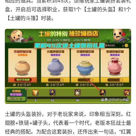
相应的道具。当累积到45次，馈赠玩家土罐装扮套装礼
盒，开启后可选择职业，获取1个【土罐的头盔】和1个
【土罐的斗篷】时装。
土罐的头盔装扮，对于老玩家来说，印象相当深刻。红
翅膀+铁链+罐子头，代表着一个时代，老版本狂战士最
经典的搭配。为配合这套装扮，还传出来一句话，“红翼