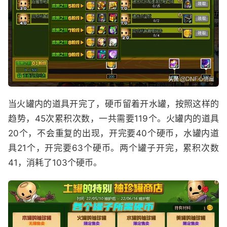
当火罐内的道具开完了，硬币留着开水罐，按照这样的
趋势，45次累积次数，一共需要119个。火罐内的道具
20个，不会重复的出现，开完要40个硬币，水罐内道
具21个，开完要63个硬币。两个罐子开完，累积次数
41，消耗了103个硬币。