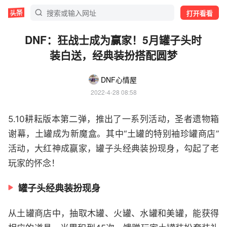
打开看看
DNF：狂战士成为赢家！5月罐子头时
装白送，经典装扮搭配圆梦
DNF心情屋
2022-4-28 08:58
5.10耕耘版本第二弹，推出了一系列活动，圣者遗物箱
谢幕，土罐成为新魔盒。其中“土罐的特别袖珍罐商店”
活动，大红神成赢家，罐子头经典装扮现身，勾起了老
玩家的怀念！
罐子头经典装扮现身
从土罐商店中，抽取木罐、火罐、水罐和美罐，能获得