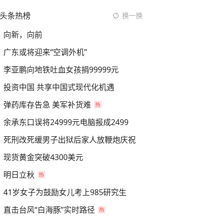
头条热榜
换一换
向新，向前
广东或将迎来“空调外机”
李亚鹏向地铁吐血女孩捐99999元
投资中国 共享中国式现代化机遇
弹药库存告急 美军补货难
余承东口误将24999元电脑报成2499
死刑改死缓男子出狱后家人放鞭炮庆祝
现货黄金突破4300美元
明日立秋
41岁女子为鼓励女儿考上985研究生
直击台风“白海豚”实时路径