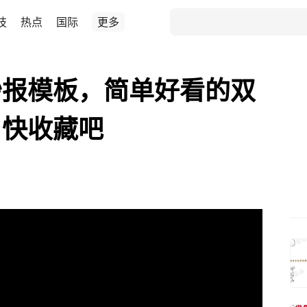
技
热点
国际
更多
抄报模板，简单好看的双
，快收藏吧