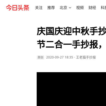
关注
推荐
北京
视频
财经
科
庆国庆迎中秋手
节二合一手抄报
2020-09-27 18:35
·
王老猫手抄报
原创