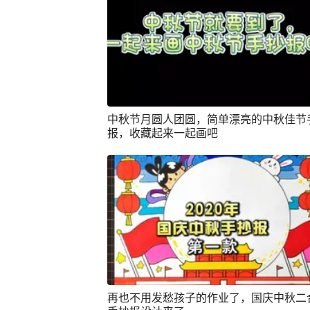
中秋节月圆人团圆，简单漂亮的中秋佳节
报，收藏起来一起画吧
再也不用发愁孩子的作业了，国庆中秋二