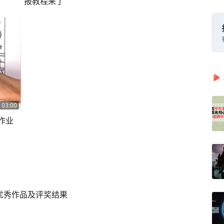
报教程来了
03:00
作业
优秀作品及评奖结果