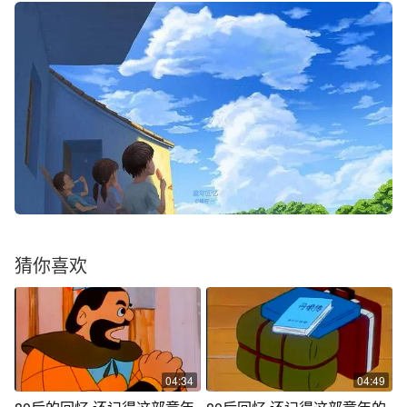
猜你喜欢
04:34
04:49