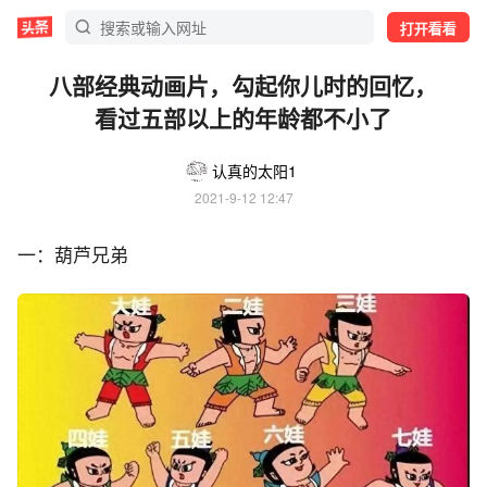
打开看看
八部经典动画片，勾起你儿时的回忆，
看过五部以上的年龄都不小了
认真的太阳1
2021-9-12 12:47
一：葫芦兄弟