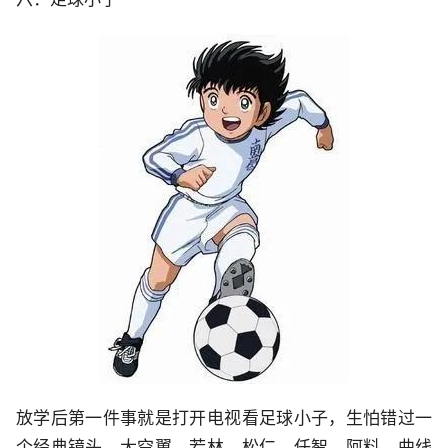
放学后第一件事就是打开电视看足球小子，生怕错过一
个经典镜头，大空翼，若林，松仁，任智，阿料。曲线