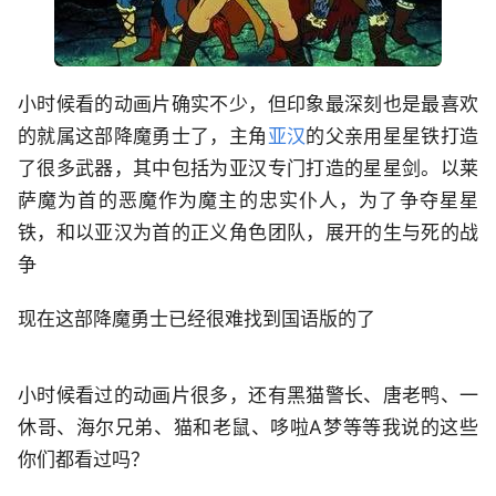
小时候看的动画片确实不少，但印象最深刻也是最喜欢
的就属这部降魔勇士了，主角
亚汉
的父亲用星星铁打造
了很多武器，其中包括为亚汉专门打造的星星剑。以莱
萨魔为首的恶魔作为魔主的忠实仆人，为了争夺星星
铁，和以亚汉为首的正义角色团队，展开的生与死的战
争
现在这部降魔勇士已经很难找到国语版的了
小时候看过的动画片很多，还有黑猫警长、唐老鸭、一
休哥、海尔兄弟、猫和老鼠、哆啦A梦等等我说的这些
你们都看过吗？