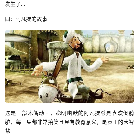
发生了…
四：阿凡提的故事
这是一部木偶动画，聪明幽默的阿凡提总是喜欢倒骑
驴，每一集都非常搞笑且具有教育意义，是真正的大智
慧