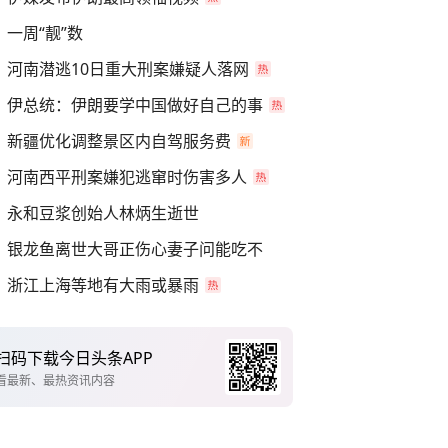
一周“靓”数
河南潜逃10日重大刑案嫌疑人落网
伊总统：伊朗要学中国做好自己的事
新疆优化调整景区内自驾服务费
河南西平刑案嫌犯逃窜时伤害多人
永和豆浆创始人林炳生逝世
银龙鱼离世大哥正伤心妻子问能吃不
浙江上海等地有大雨或暴雨
扫码下载今日头条APP
看最新、最热资讯内容