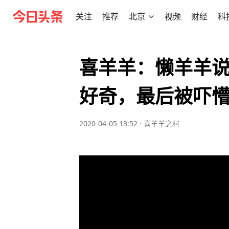
关注
推荐
北京
视频
财经
科
喜羊羊：懒羊羊
好奇，最后被吓
2020-04-05 13:52
·
喜羊羊之村