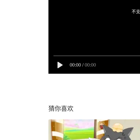
不支
00:00
/
00:00
猜你喜欢