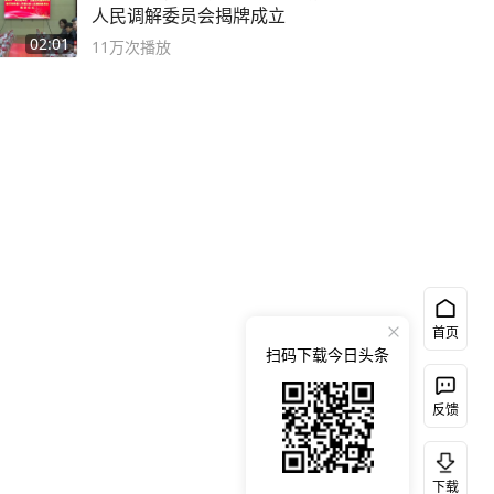
人民调解委员会揭牌成立
02:01
11万
次播放
首页
扫码下载今日头条
反馈
下载