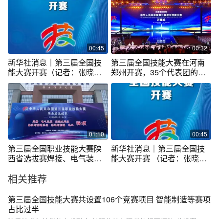
00:45
00:32
新华社消息｜第三届全国技
第三届全国技能大赛在河南
能大赛开赛（记者：张晓
郑州开赛，35个代表团的
洁）
3420名选手围绕106个竞赛
项目参赛。
01:10
00:45
第三届全国职业技能大赛陕
新华社消息｜第三届全国技
西省选拔赛焊接、电气装
能大赛开赛 （记者：张晓
置、管道与制暖
洁）
相关推荐
第三届全国技能大赛共设置106个竞赛项目 智能制造等赛项
占比过半