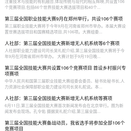
注重技术与技能的有机融合,体现传统与现代的相互辉映,共设置106
个竞赛项目,包括66个世界技能大赛选拔项目和40个...
第三届全国职业技能大赛9月在郑州举行，共设106个赛项
第三届职业技能大赛将于今年9月在河南省郑州市举办。本届大赛设
置世赛选拔项目和国赛精选项目,共106项。大赛组委...
人社部：第三届全国技能大赛新增无人机系统等6个赛项
人社部职业能力建设司司长吴礼舵介绍,第三届全国技能大赛将于今
年9月在河南省郑州市举办。 大赛计划于9月19日晚...
第三届全国技能大赛共设置106个竞赛项目 首设乡村振兴专
项赛项
中华人民共和国第三届职业技能大赛组委会委员、秘书处秘书长,人
力资源社会保障部职业能力建设司司长吴礼舵说。本...
人社部：第三届全国技能大赛新增无人机系统等赛项
6月11日,第三届全国技能大赛首次新闻发布会在北京举行。图为新
闻发布会现场。孔令佑 摄据吴礼舵介绍,第三届全国...
第三届全国技能大赛备战动员，我省选手将参加全部106个
竞赛项目