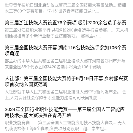
世界青年技能日湖北启动仪式暨第三届全国技能大赛备战动... 精细
木工等60个竞赛项目。“7·15”世界青年技能日湖北...
第三届浙江技能大赛设置76个赛项 吸引2200余名选手参赛
第三届浙江技能大赛举行,共吸引2200余名选手报名参赛。... 无人机
测绘操控等多个新行业新职业技能赛项。 赛事主办...
第三届全国技能大赛开幕 湖南116名技能选手参加106个赛
项角逐
部主办的中华人民共和国第三届职业技能大赛在河南省郑州市开幕,
来自全国35个代表团的3420名选手将角逐106个赛项...
人社部：第三届全国技能大赛将于9月19日开幕 乡村振兴赛
项首次纳入国赛范畴
人社部就中华人民共和国第三届职业技能大赛举行新闻发布会。 会
上,人力资源社会保障部职业能力建设司司长吴礼舵...
2024年全国行业职业技能竞赛——第三届全国人工智能应
用技术技能大赛决赛在青岛开幕
职业技能竞赛——第三届全国人工智能应用技术技能大赛决... 无人
机装调检修工等5个赛项,各赛项分别设职工组、学生组...