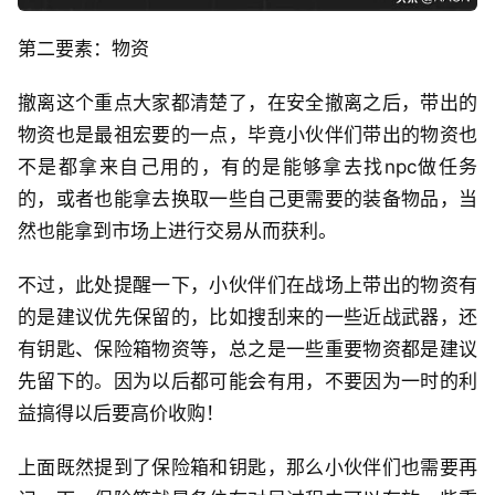
第二要素：物资
撤离这个重点大家都清楚了，在安全撤离之后，带出的
物资也是最祖宏要的一点，毕竟小伙伴们带出的物资也
不是都拿来自己用的，有的是能够拿去找npc做任务
的，或者也能拿去换取一些自己更需要的装备物品，当
然也能拿到市场上进行交易从而获利。
不过，此处提醒一下，小伙伴们在战场上带出的物资有
的是建议优先保留的，比如搜刮来的一些近战武器，还
有钥匙、保险箱物资等，总之是一些重要物资都是建议
先留下的。因为以后都可能会有用，不要因为一时的利
益搞得以后要高价收购！
上面既然提到了保险箱和钥匙，那么小伙伴们也需要再