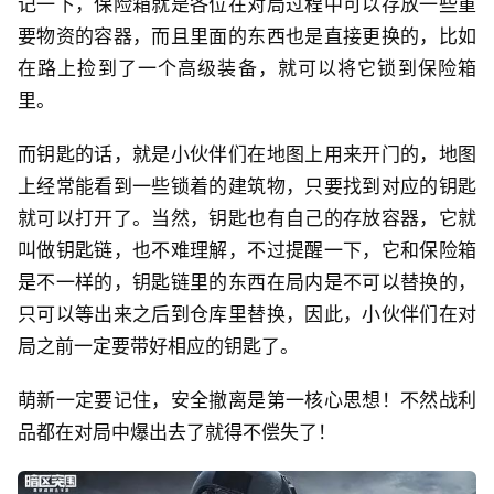
记一下，保险箱就是各位在对局过程中可以存放一些重
要物资的容器，而且里面的东西也是直接更换的，比如
在路上捡到了一个高级装备，就可以将它锁到保险箱
里。
而钥匙的话，就是小伙伴们在地图上用来开门的，地图
上经常能看到一些锁着的建筑物，只要找到对应的钥匙
就可以打开了。当然，钥匙也有自己的存放容器，它就
叫做钥匙链，也不难理解，不过提醒一下，它和保险箱
是不一样的，钥匙链里的东西在局内是不可以替换的，
只可以等出来之后到仓库里替换，因此，小伙伴们在对
局之前一定要带好相应的钥匙了。
萌新一定要记住，安全撤离是第一核心思想！不然战利
品都在对局中爆出去了就得不偿失了！