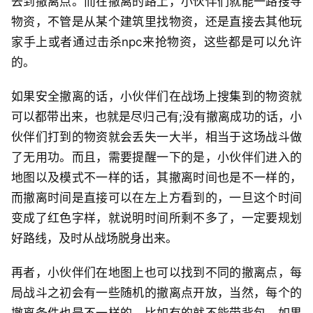
去到撤离点。而在撤离的路上，小伙伴们就能一路搜寻
物资，不管是从某个建筑里找物资，还是直接去其他玩
家手上或者通过击杀npc来抢物资，这些都是可以允许
的。
如果安全撤离的话，小伙伴们在战场上搜集到的物资就
可以都带出来，也就是尽归己有;没有撤离成功的话，小
伙伴们打到的物资就会丢失一大半，相当于这场战斗做
了无用功。而且，需要提醒一下的是，小伙伴们进入的
地图以及模式不一样的话，其撤离时间也是不一样的，
而撤离时间是直接可以在左上方看到的，一旦这个时间
变成了红色字样，就说明时间所剩不多了，一定要规划
好路线，及时从战场脱身出来。
再者，小伙伴们在地图上也可以找到不同的撤离点，每
局战斗之初会有一些随机的撤离点开放，当然，每个的
撤离条件也是不一样的，比如有的就不能带背包，如果