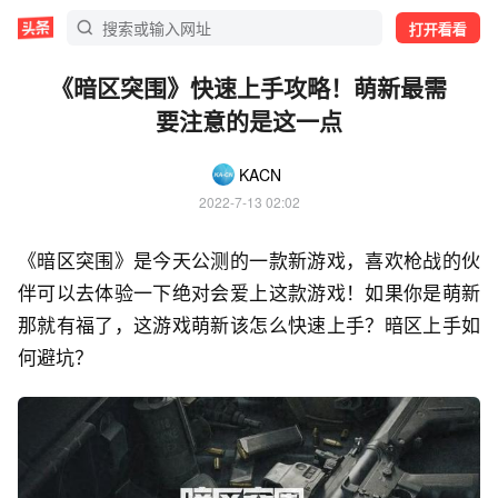
打开看看
《暗区突围》快速上手攻略！萌新最需
要注意的是这一点
KACN
2022-7-13 02:02
《暗区突围》是今天公测的一款新游戏，喜欢枪战的伙
伴可以去体验一下绝对会爱上这款游戏！如果你是萌新
那就有福了，这游戏萌新该怎么快速上手？暗区上手如
何避坑？