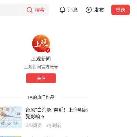
搜索
消息
发布
登录
上观新闻
上观新闻官方账号
关注
TA的热门作品
台风“白海豚”逼近！上海明起
受影响→
370
阅读
3小时前