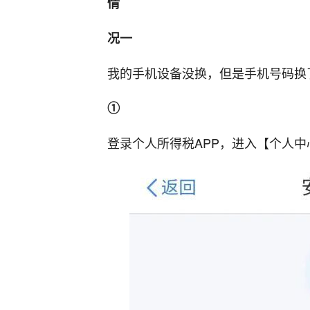
情
况一
我的手机设备没换，但是手机号码换
①
登录个人所得税APP，进入【个人