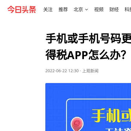
关注
推荐
北京
视频
财经
科
手机或手机号码
得税APP怎么办
2022-06-22 12:30
·
上观新闻