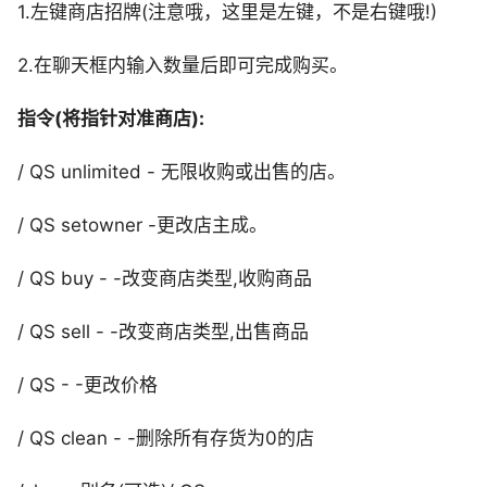
1.左键商店招牌(注意哦，这里是左键，不是右键哦!)
2.在聊天框内输入数量后即可完成购买。
指令(将指针对准商店):
/ QS unlimited - 无限收购或出售的店。
/ QS setowner -更改店主成。
/ QS buy - -改变商店类型,收购商品
/ QS sell - -改变商店类型,出售商品
/ QS - -更改价格
/ QS clean - -删除所有存货为0的店