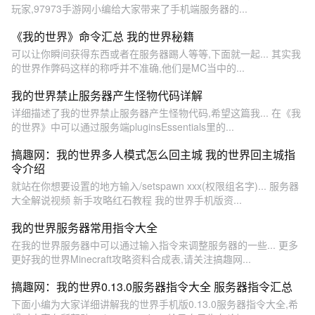
玩家,97973手游网小编给大家带来了手机端服务器的...
《我的世界》命令汇总 我的世界秘籍
可以让你瞬间获得东西或者在服务器踢人等等,下面就一起... 其实我
的世界作弊码这样的称呼并不准确,他们是MC当中的...
我的世界禁止服务器产生怪物代码详解
详细描述了我的世界禁止服务器产生怪物代码,希望这篇我... 在《我
的世界》中可以通过服务端pluginsEssentials里的...
搞趣网：我的世界多人模式怎么回主城 我的世界回主城指
令介绍
就站在你想要设置的地方输入/setspawn xxx(权限组名字)... 服务器
大全解说视频 新手攻略红石教程 我的世界手机版资...
我的世界服务器常用指令大全
在我的世界服务器中可以通过输入指令来调整服务器的一些... 更多
更好我的世界Minecraft攻略资料合成表,请关注搞趣网...
搞趣网：我的世界0.13.0服务器指令大全 服务器指令汇总
下面小编为大家详细讲解我的世界手机版0.13.0服务器指令大全,希