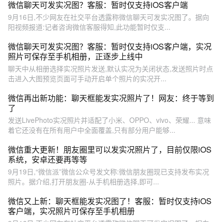
微信聊天可发实况图？客服：暂时仅支持iOS客户端
9月16日,不少网友在社交平台透露称微信聊天可发实况图了。据向
阳视频报道:记者咨询微信客服得知,此功能暂时仅支...
微信聊天可发实况图？客服：暂时仅支持iOS客户端，实况
照片可保存至手机相册，正逐步上线中
聊天中从相册选择实况照片发送,默认实况为关闭状态,发送照片时点
击进入大图预览页面可手动开启单个照片的实况开...
微信再出新功能：聊天框能发实况照片了！网友：终于等到
了
发送LivePhoto实况照片并适配了小米、OPPO、vivo、荣耀... 意味
着它还没有在所有用户中全面覆盖,只有部分用户能够...
微信重大更新！朋友圈里可以发实况照片了，目前仅限iOS
系统，安卓还要再等等
9月19日,“微信派”微信公众号发文称:微信朋友圈现已支持发布实况
照片。据介绍,打开朋友圈-从手机相册选择,即可...
微信又上新：聊天框能发实况图了！客服：暂时仅支持iOS
客户端，实况照片可保存至手机相册