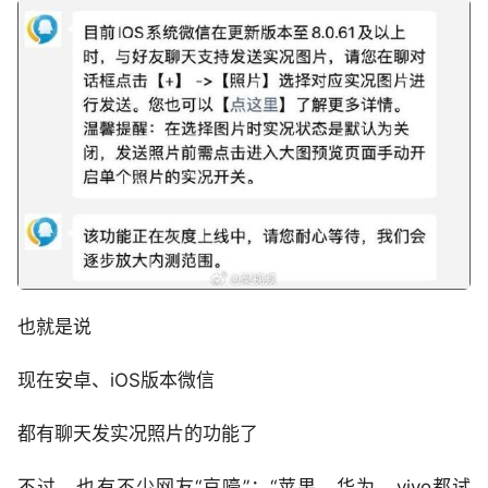
也就是说
现在安卓、iOS版本微信
都有聊天发实况照片的功能了
不过，也有不少网友“哀嚎”：“苹果、华为、vivo都试