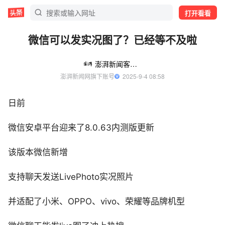
打开看看
微信可以发实况图了？已经等不及啦
澎湃新闻客户端
澎湃新闻网旗下账号
  2025-9-4 08:58
日前
微信安卓平台迎来了8.0.63内测版更新
该版本微信新增
支持聊天发送LivePhoto实况照片
并适配了小米、OPPO、vivo、荣耀等品牌机型