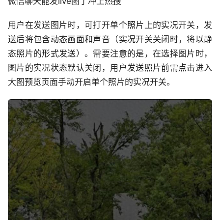
微信聊天能发live图了冲上热搜
用户在发送图片时，可打开单个照片上的实况开关，发
送后将包含动态画面和声音（实况开关关闭时，将以静
态照片的形式发送）。需要注意的是，在选择图片时，
图片的实况状态默认关闭，用户发送照片前需点击进入
大图预览页面手动开启单个照片的实况开关。