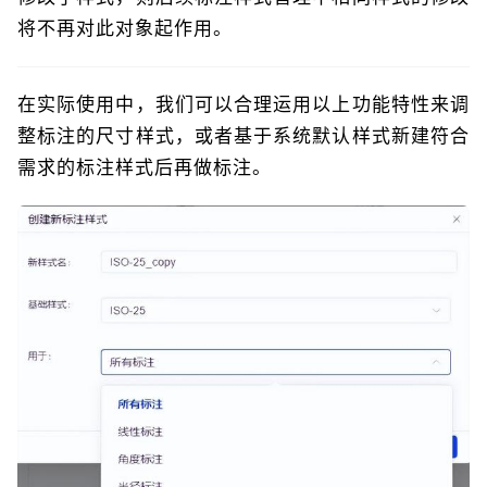
将不再对此对象起作用。
在实际使用中，我们可以合理运用以上功能特性来调
整标注的尺寸样式，或者基于系统默认样式新建符合
需求的标注样式后再做标注。