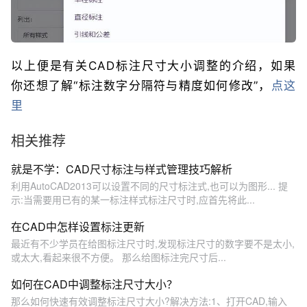
以上便是有关CAD标注尺寸大小调整的介绍，如果
你还想了解“标注数字分隔符与精度如何修改”，
点这
里
相关推荐
就是不学：CAD尺寸标注与样式管理技巧解析
利用AutoCAD2013可以设置不同的尺寸标注式,也可以为图形... 提
示:当需要用已有的某一标注样式标注尺寸时,应首先将此...
在CAD中怎样设置标注更新
最近有不少学员在给图标注尺寸时,发现标注尺寸的数字要不是太小,
或太大,看起来很不方便。 那么给图标注完尺寸后...
如何在CAD中调整标注尺寸大小？
那么如何快速有效调整标注尺寸大小?解决方法:1、打开CAD,输入