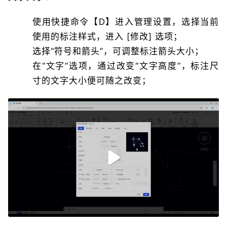
使用快捷命令【D】进入管理设置，选择当前
使用的标注样式，进入 [修改] 选项；
选择“符号和箭头”，可调整标注箭头大小；
在“文字”选项，通过改变“文字高度”，标注尺
寸的文字大小便可随之改变；