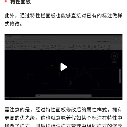
特性面板
此外，通过特性栏面板也能够直接对已有的标注做样
式修改。
需注意的是，经过特性面板修改后的属性样式，拥有
更高的优先级。这也就意味着假如某个标注在特性中
修改了样式，则后续标注样式管理中相同样式的修改