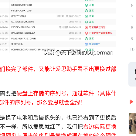
6
7
8
9
10
们换完了部件，又能让爱思助手看不出更换过部
需要把
硬盘上存储的序列号，通过软件（具体什
部件的序列号，那么爱思就会全绿！
是换了电池和后摄像头的，也已经看到了更换后
不一样，所以爱思就红了，我们把
右边实际更换
把硬盘上原来的序列号替换成现在换的这个硬件