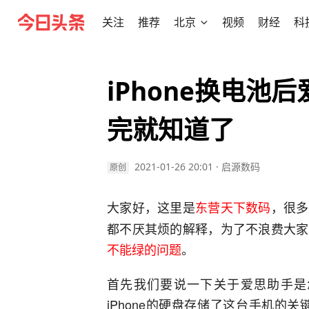
关注
推荐
北京
视频
财经
科
iPhone换电池
完就知道了
2021-01-26 20:01
·
启源数码
原创
大家好，这里是
东营天下数码
，很多
都不厌其烦的解释，为了不浪费大家
不能绿的问题
。
首先我们要说一下关于爱思助手是
iPhone的硬盘存储了这台手机的