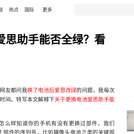
技
热点
国际
更多
后爱思助手能否全绿？看
网友都问我
换了电池后爱思改绿
的问题，我每次
时间。特写本文解释下
关于更换电池爱思助手能
怎么样知道你的手机有没有更换过部件，我们
关键 部件的序列号，比如摄像头电池之类的关键部