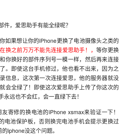
部件，爱思助手有能全绿呢？
如果想让你的iPhone更换了电池摄像头之类的
在换之前万万不能先连接爱思助手！，
等你更换
和你换好的部件序列号一模一样，然后再来连接
了。即使这台手机修过，他也看不出来，因为之
录信息，这次第一次连接爱思，他的服务器就没
就会全绿了！即使这次爱思助手上传了你这次的
手永远也不会红，会一直绿下去！
修的换电池的iPhone xsmax来验证一下！
搬原来的电池保护板，否则换完电池手机会提示更换过
的iphone没这个问题。