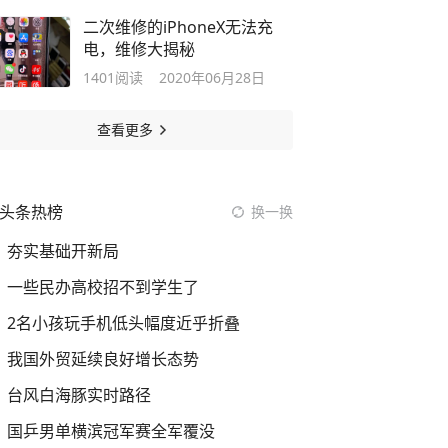
二次维修的iPhoneX无法充
电，维修大揭秘
1401
阅读
2020年06月28日
查看更多
头条热榜
换一换
夯实基础开新局
一些民办高校招不到学生了
2名小孩玩手机低头幅度近乎折叠
我国外贸延续良好增长态势
台风白海豚实时路径
国乒男单横滨冠军赛全军覆没