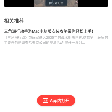
相关推荐
三角洲行动手游Mac电脑版安装攻略带你轻松上手！
《三角洲行动》带玩家进入2035年的战术射击世界,这款第... 玩家的
主要任务是调查哈夫克公司的非法活动,展开一系列...
App内打开