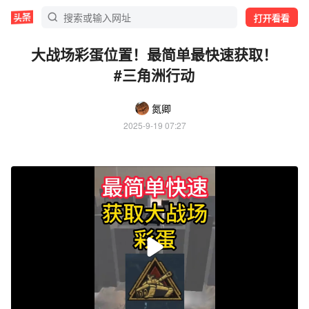
打开看看
大战场彩蛋位置！最简单最快速获取！
#三角洲行动
氮卿
2025-9-19 07:27