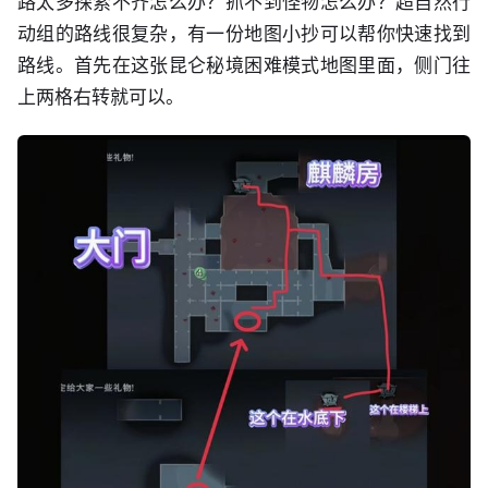
路太多探索不齐怎么办？抓不到怪物怎么办？超自然行
动组的路线很复杂，有一份地图小抄可以帮你快速找到
路线。首先在这张昆仑秘境困难模式地图里面，侧门往
上两格右转就可以。