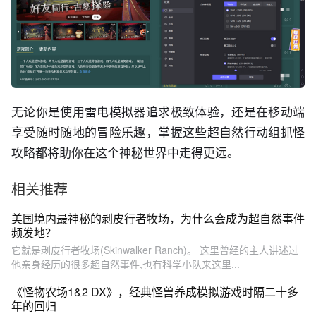
无论你是使用雷电模拟器追求极致体验，还是在移动端
享受随时随地的冒险乐趣，掌握这些超自然行动组抓怪
攻略都将助你在这个神秘世界中走得更远。
相关推荐
美国境内最神秘的剥皮行者牧场，为什么会成为超自然事件
频发地？
它就是剥皮行者牧场(Skinwalker Ranch)。 这里曾经的主人讲述过
他亲身经历的很多超自然事件,也有科学小队来这里...
《怪物农场1&2 DX》，经典怪兽养成模拟游戏时隔二十多
年的回归