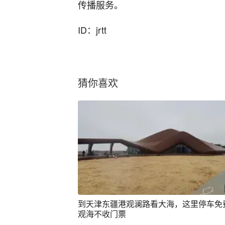
传播服务。
ID：jrtt
猜你喜欢
到天津东疆港观澜路看大海，这里停车免
观海不收门票