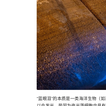
“蓝眼泪”的本质是一类海洋生物（
以会发光，是因为夜光藻细胞内具有