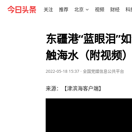
关注
推荐
北京
视频
财经
科
东疆港“蓝眼泪”
触海水（附视频
2022-05-18 15:37
·
全国党媒信息公共平台
来源：【津滨海客户端】