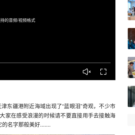
持的音频/视频格式
天津东疆港附近海域出现了“蓝眼泪”奇观，不少市
大家在感受浪漫的时候请不要直接用手去接触海
字那般美好.......