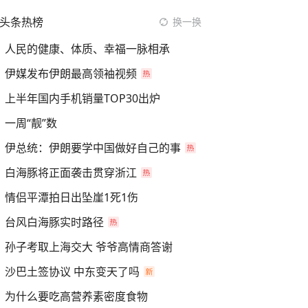
头条热榜
换一换
人民的健康、体质、幸福一脉相承
伊媒发布伊朗最高领袖视频
上半年国内手机销量TOP30出炉
一周“靓”数
伊总统：伊朗要学中国做好自己的事
白海豚将正面袭击贯穿浙江
情侣平潭拍日出坠崖1死1伤
台风白海豚实时路径
孙子考取上海交大 爷爷高情商答谢
沙巴土签协议 中东变天了吗
为什么要吃高营养素密度食物