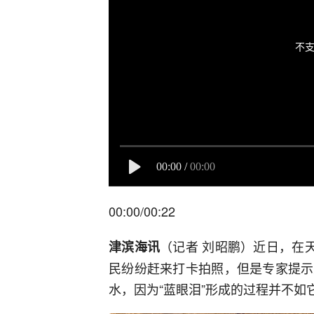
不支
00:00
/
00:00
00:00/00:22
（记者 刘昭鹏）近日，在
津滨海讯
民纷纷赶来打卡拍照，但是专家提示
水，因为“蓝眼泪”形成的过程并不如它的名