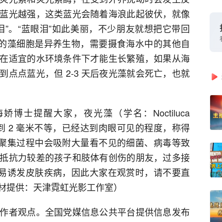
蓝光越强，这类蓝光会随着海浪此起彼伏，就像
泪”。“蓝眼泪”如此美丽，不少朋友就想把它带回
”的藻细胞是异养生物，需要摄食海水中的其他自
在适宜的水环境条件下才能生长繁殖，如果从海
点点蓝光，但 2-3 天后夜光藻就会死亡，也就
海娇博士提醒大家，夜光藻（学名：
Noctiluca
米到 2 毫米不等，已经达到肉眼可见的程度，称得
在聚集过程中会吸附大量看不见的细菌、病毒等致
抵抗力较差的孩子和肢体有创伤的朋友，过多接
容易诱发皮肤疾病，因此大家在观赏时，请不要直
材提供：天津霓虹光影工作室）
作者观点。全国党媒信息公共平台提供信息发布