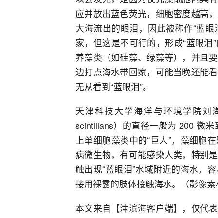
应并放出蓝色荧光，细胞密度越高，
大海流出的眼泪，因此被称作“蓝眼
家，但这是不可行的，形成“蓝眼泪
养藻类（如硅藻、绿藻等），并且要
边打点海水带回家，可能当晚还能看到
无从看到“蓝眼泪”。
天津科技大学海洋与环境学院刘
scintillans
）的直径一般为 200 微
上单细胞藻类中的“巨人”，藻细胞
病微生物，有可能感染人类，特别是
触出现“蓝眼泪”水域附近的海水，
接用裸露的肢体接触海水。（影像素
本文来自【津滨海客户端】，仅代表