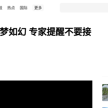
技
热点
国际
更多
如梦如幻 专家提醒不要接
）