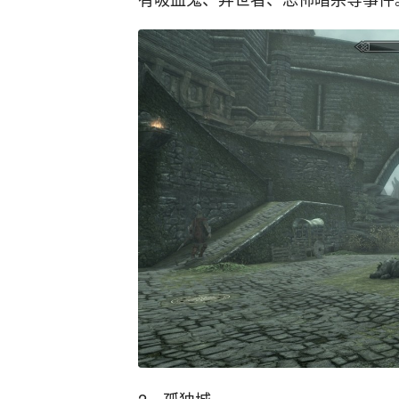
2，孤独城