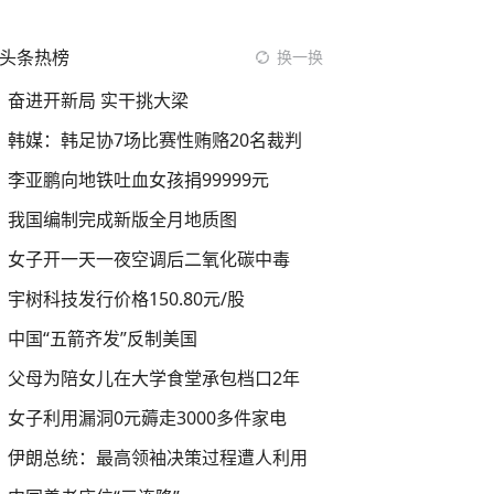
头条热榜
换一换
奋进开新局 实干挑大梁
韩媒：韩足协7场比赛性贿赂20名裁判
李亚鹏向地铁吐血女孩捐99999元
我国编制完成新版全月地质图
女子开一天一夜空调后二氧化碳中毒
宇树科技发行价格150.80元/股
中国“五箭齐发”反制美国
父母为陪女儿在大学食堂承包档口2年
女子利用漏洞0元薅走3000多件家电
伊朗总统：最高领袖决策过程遭人利用