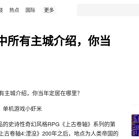
技
热点
国际
更多
中所有主城介绍，你当
所有主城介绍，你当年定居在哪里？
：单机游戏小虾米
a出品的史诗性奇幻风格RPG《上古卷轴》系列的第
古卷轴4:湮没》200年之后，地点为人类帝国的