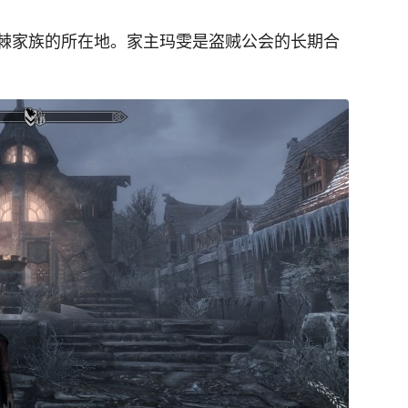
棘家族的所在地。家主玛雯是盗贼公会的长期合