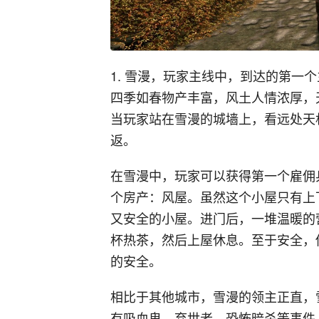
1. 雪漫，玩家主线中，到达的第一
四季如春物产丰富，风土人情浓厚，
当玩家站在雪漫的城墙上，看远处天
返。
在雪漫中，玩家可以获得第一个雇佣兵
个房产：风屋。虽然这个小屋只有上
又安全的小屋。进门后，一堆温暖的
杯热茶，然后上屋休息。至于安全，
的安全。
相比于其他城市，雪漫的领主正直，
有吸血鬼、弃世者、恐怖暗杀等事件