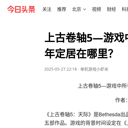
关注
推荐
北京
视频
财经
科
上古卷轴5—游戏
年定居在哪里？
2025-05-27 22:18
·
单机游戏小虾米
上古卷轴5—游戏中
作者
《上古卷轴5：天际》是Bethesd
五部作品。游戏的背景时间设定在《上