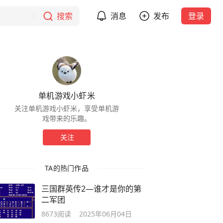
搜索
消息
发布
登录
单机游戏小虾米
关注单机游戏小虾米，享受单机游
戏带来的乐趣。
关注
TA的热门作品
三国群英传2—谁才是你的第
二军团
8673
阅读
2025年06月04日