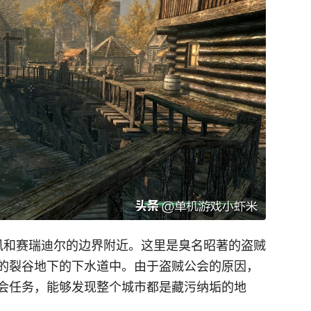
风和赛瑞迪尔的边界附近。这里是臭名昭著的盗贼
的裂谷地下的下水道中。由于盗贼公会的原因，
会任务，能够发现整个城市都是藏污纳垢的地