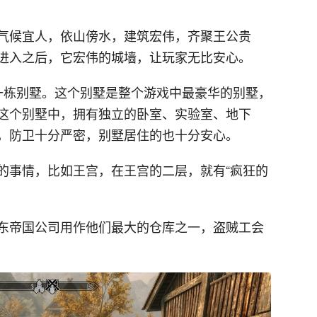
气候宜人，依山傍水，建筑宏伟，齐聚王公贵
进入之后，它宏伟的城墙，让玩家无比安心。
一栋别墅。这个别墅是整个游戏中最豪华的别墅，
这个别墅中，拥有独立的卧室、实验室、地下
，防卫十分严密，别墅居住的也十分安心。
的事情，比如王宫，在王宫的二层，就有“疯狂的
东帝国公司用作他们最大的仓库之一，盗贼工会