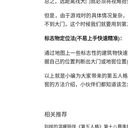
总之，远距离找大门就必须将视角抬
但是，由于游戏时的具体情况复杂，
不到大门，这个时候我们就要用到第
标志物定位法(不易上手快速精准)：
通过地图上一些标志性的建筑物快速
据自己的位置判断出大门或地窖位置
以上就是小编为大家带来的第五人格
窖的方法介绍，小伙伴们都知道该怎
相关推荐
别样的温暖陪伴《第五人格》第十八赛季