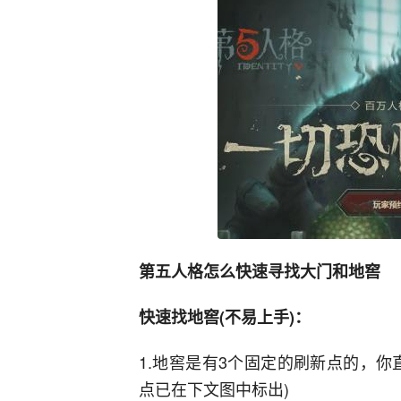
第五人格怎么快速寻找大门和地窖
快速找地窖(不易上手)：
1.地窖是有3个固定的刷新点的，
点已在下文图中标出)