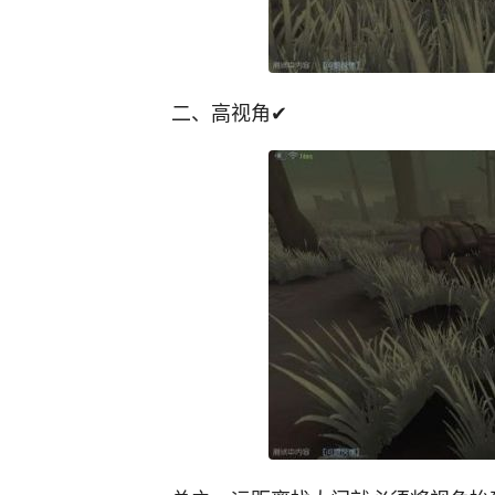
二、高视角✔