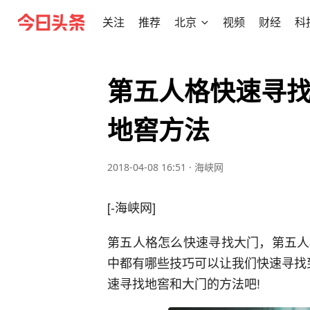
关注
推荐
北京
视频
财经
科
第五人格快速寻找
地窖方法
2018-04-08 16:51
·
海峡网
[-海峡网]
第五人格怎么快速寻找大门，第五人
中都有哪些技巧可以让我们快速寻找
速寻找地窖和大门的方法吧!