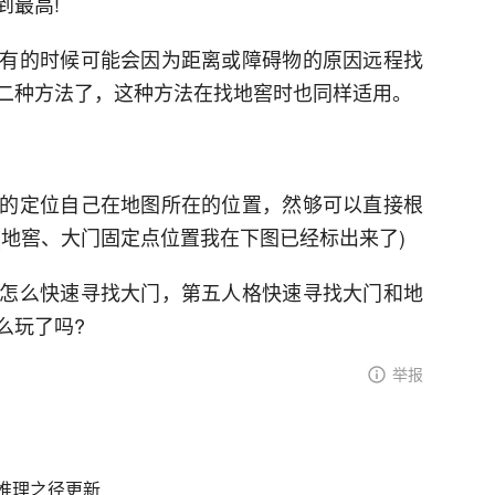
到最高!
有的时候可能会因为距离或障碍物的原因远程找
二种方法了，这种方法在找地窖时也同样适用。
的定位自己在地图所在的位置，然够可以直接根
(地窖、大门固定点位置我在下图已经标出来了)
怎么快速寻找大门，第五人格快速寻找大门和地
么玩了吗?
举报
推理之径更新