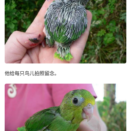
他给每只鸟儿拍照留念。