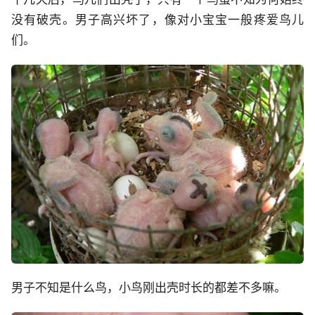
没有破壳。男子高兴坏了，像对小宝宝一般疼爱鸟儿
们。
男子不知是什么鸟，小鸟刚出壳时长的都差不多嘛。