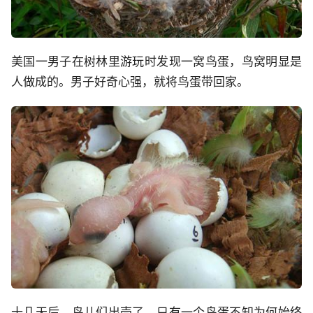
美国一男子在树林里游玩时发现一窝鸟蛋，鸟窝明显是
人做成的。男子好奇心强，就将鸟蛋带回家。
十几天后，鸟儿们出壳了，只有一个鸟蛋不知为何始终