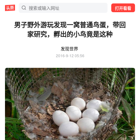
打开看看
男子野外游玩发现一窝普通鸟蛋，带回
家研究，孵出的小鸟竟是这种
发现世界
2016-9-12 05:56