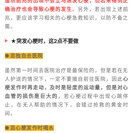
虽然前兆的出现不会立马诱发心梗，但若未得到正
确治疗也会导致心梗的发生
。
另外，若出现上述前
兆，更应该学习相关的心梗急救知识，以防不备之
需。
★突发心梗时，这2点不要做
●忌独自去医院
虽然第一时间去医院治疗是最保险的，但是若在无
人护送的情况下，一定不要擅自前往医院，因此
心
梗发作时再走动，及时是轻度的运动量，但是对心
血管的损伤是巨大的
，若心梗过程中出现心跳停
止，在无人帮助的情况下，会错过抢救的黄金时
间。
●忌心梗发作时喝水