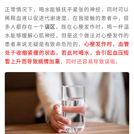
正常情况下，喝水能够抚平紧张的神经，同时可以
稀释血液以促进代谢速度，在我接触的患者中，很
多人都存在一个
误区
，既在心梗发作时，喝一杯温
水能够缓解心肌神经，但是这个做法对心梗发作的
患者来说无疑是有致命危险的，
心梗发作时，血管
处于收缩紧绷的状态，若此时喝水，会引起血压短
暂上升而导致病情加重
，同时还容易导致误吸。