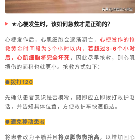
★心梗发生时，该如何急救才是正确的？
心梗发作后，心肌细胞会逐渐凋亡，
心梗发作的抢
救黄金时间段为3个小时以内，
若超过3-6个小时
后，心肌细胞将完全坏死
，因此尽早抢救，则心肌
损伤的面积也就更小。抢救方式如下：
●拨打120
先确认患者意识是否模糊，随即应立即拨打救护电
话，并告知具体位置，方便救护车快速低达。
●避免移动患者
将患者改为平躺并且
将双脚微微抬高
，以增加回心