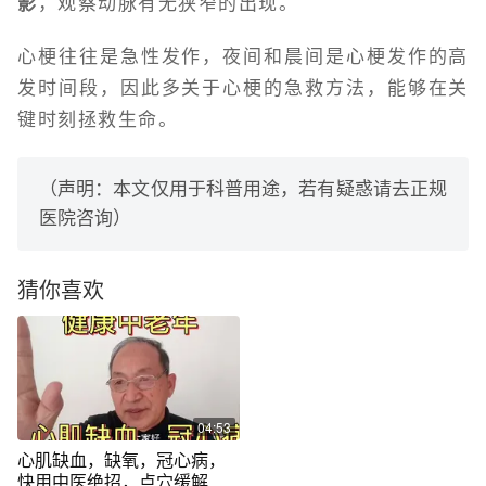
影
，观察动脉有无狭窄的出现。
心梗往往是急性发作，夜间和晨间是心梗发作的高
发时间段，因此多关于心梗的急救方法，能够在关
键时刻拯救生命。
（声明：本文仅用于科普用途，若有疑惑请去正规
医院咨询）
猜你喜欢
04:53
心肌缺血，缺氧，冠心病，
快用中医绝招，点穴缓解就