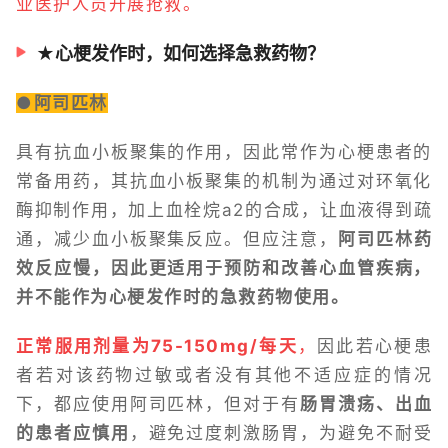
业医护人员开展抢救。
★心梗发作时，如何选择急救药物？
●
阿司匹林
具有抗血小板聚集的作用，因此常作为心梗患者的
常备用药，其抗血小板聚集的机制为通过对环氧化
酶抑制作用，加上血栓烷a2的合成，让血液得到疏
通，减少血小板聚集反应。但应注意，
阿司匹林药
效反应慢，因此更适用于预防和改善心血管疾病，
并不能作为心梗发作时的急救药物使用。
正常服用剂量为75-150mg/每天
，
因此若心梗患
者若对该药物过敏或者没有其他不适应症的情况
下，都应使用阿司匹林，但对于有
肠胃溃疡、出血
的患者应慎用
，避免过度刺激肠胃，为避免不耐受