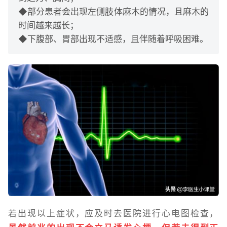
◆部分患者会出现左侧肢体麻木的情况，且麻木的
时间越来越长；
◆下腹部、胃部出现不适感，且伴随着呼吸困难。
若出现以上症状，应及时去医院进行心电图检查，