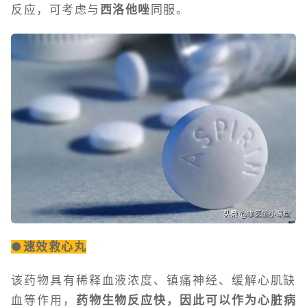
反应，可考虑与
西洛他唑
同服。
●速效救心丸
该药物具有稀释血液浓度、镇痛神经、缓解心肌缺
血等作用，
药物生物反应快，因此可以作为心脏病